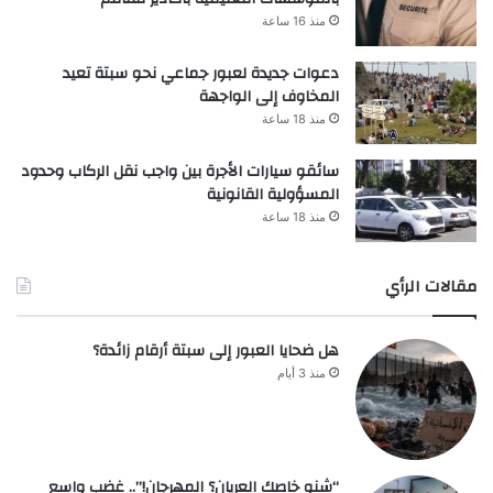
منذ 16 ساعة
دعوات جديدة لعبور جماعي نحو سبتة تعيد
المخاوف إلى الواجهة
منذ 18 ساعة
سائقو سيارات الأجرة بين واجب نقل الركاب وحدود
المسؤولية القانونية
منذ 18 ساعة
مقالات الرأي
هل ضحايا العبور إلى سبتة أرقام زائدة؟
منذ 3 أيام
“شنو خاصك العريان؟ المهرجان!”.. غضب واسع