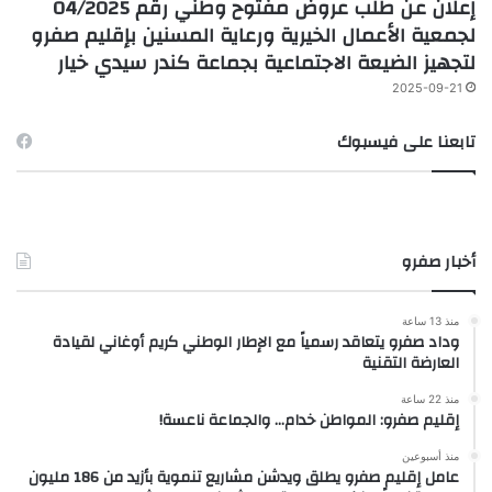
إعلان عن طلب عروض مفتوح وطني رقم 04/2025
لجمعية الأعمال الخيرية ورعاية المسنين بإقليم صفرو
لتجهيز الضيعة الاجتماعية بجماعة كندر سيدي خيار
2025-09-21
تابعنا على فيسبوك
أخبار صفرو
منذ 13 ساعة
وداد صفرو يتعاقد رسمياً مع الإطار الوطني كريم أوغاني لقيادة
العارضة التقنية
منذ 22 ساعة
إقليم صفرو: المواطن خدام… والجماعة ناعسة!
منذ أسبوعين
عامل إقليم صفرو يطلق ويدشن مشاريع تنموية بأزيد من 186 مليون