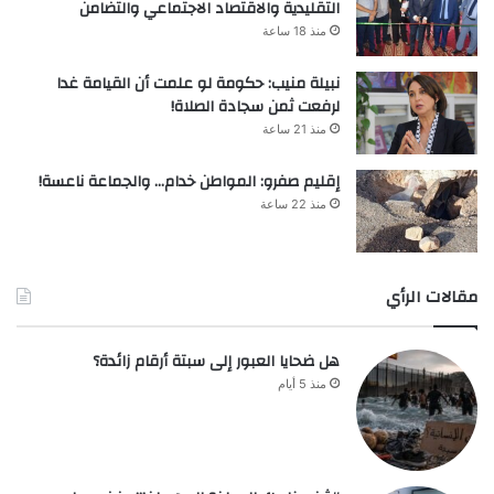
التقليدية والاقتصاد الاجتماعي والتضامن
منذ 18 ساعة
نبيلة منيب: حكومة لو علمت أن القيامة غدا
لرفعت ثمن سجادة الصلاة!
منذ 21 ساعة
إقليم صفرو: المواطن خدام… والجماعة ناعسة!
منذ 22 ساعة
مقالات الرأي
هل ضحايا العبور إلى سبتة أرقام زائدة؟
منذ 5 أيام