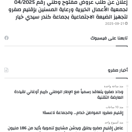
إعلان عن طلب عروض مفتوح وطني رقم 04/2025
لجمعية الأعمال الخيرية ورعاية المسنين بإقليم صفرو
لتجهيز الضيعة الاجتماعية بجماعة كندر سيدي خيار
2025-09-21
تابعنا على فيسبوك
أخبار صفرو
منذ ساعة واحدة
وداد صفرو يتعاقد رسمياً مع الإطار الوطني كريم أوغاني لقيادة
العارضة التقنية
منذ 10 ساعات
إقليم صفرو: المواطن خدام… والجماعة ناعسة!
منذ أسبوع واحد
عامل إقليم صفرو يطلق ويدشن مشاريع تنموية بأزيد من 186 مليون