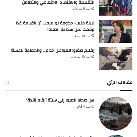
التقليدية والاقتصاد الاجتماعي والتضامن
منذ 6 ساعات
نبيلة منيب: حكومة لو علمت أن القيامة غدا
لرفعت ثمن سجادة الصلاة!
منذ 10 ساعات
إقليم صفرو: المواطن خدام… والجماعة ناعسة!
منذ 10 ساعات
مقالات الرأي
هل ضحايا العبور إلى سبتة أرقام زائدة؟
منذ 4 أيام