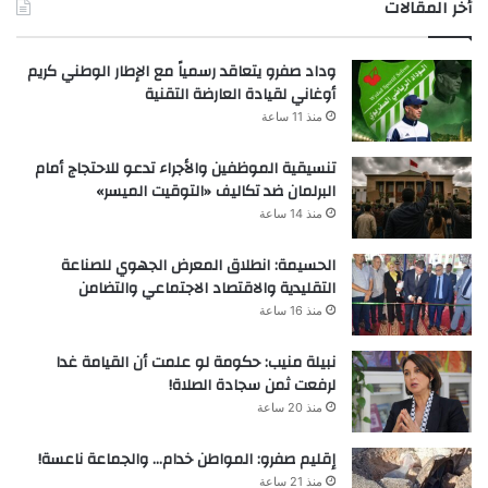
أخر المقالات
وداد صفرو يتعاقد رسمياً مع الإطار الوطني كريم
أوغاني لقيادة العارضة التقنية
منذ 11 ساعة
تنسيقية الموظفين والأجراء تدعو للاحتجاج أمام
البرلمان ضد تكاليف «التوقيت الميسر»
منذ 14 ساعة
الحسيمة: انطلاق المعرض الجهوي للصناعة
التقليدية والاقتصاد الاجتماعي والتضامن
منذ 16 ساعة
نبيلة منيب: حكومة لو علمت أن القيامة غدا
لرفعت ثمن سجادة الصلاة!
منذ 20 ساعة
إقليم صفرو: المواطن خدام… والجماعة ناعسة!
منذ 21 ساعة