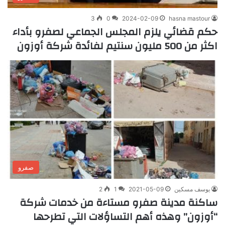
3
0
2024-02-09
hasna mastour
حكم قضائي يلزم المجلس الجماعي لصفرو بأداء
اكثر من 500 مليون سنتيم لفائدة شركة أوزون
صفرو
يوسف مسكين
2021-05-09
1
2
ساكنة مدينة صفرو مستاءة من خدمات شركة
“أوزون” وهذه أهم التساؤلات التي تطرحها