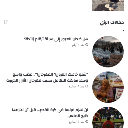
مقالات الرأي
هل ضحايا العبور إلى سبتة أرقام زائدة؟
منذ 5 أيام
“شنو خاصك العريان؟ المهرجان!”.. غضب واسع
وسط ساكنة البهاليل بسبب مهرجان الأزرار الحريرية
منذ 4 أسابيع
لن نهزم فرنسا في كرة القدم… قبل أن نهزمها
خارج الملعب
منذ 4 أسابيع