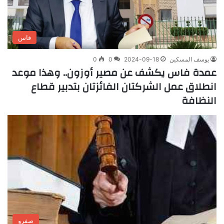
فاس
يوسف المسكين
2024-09-18
0
0
عمدة فاس يكشف عن مصير أوزون.. وهذا موعد
انطلاق عمل الشركتان الفائزتان بتدبير قطاع
النظافة
صفرو