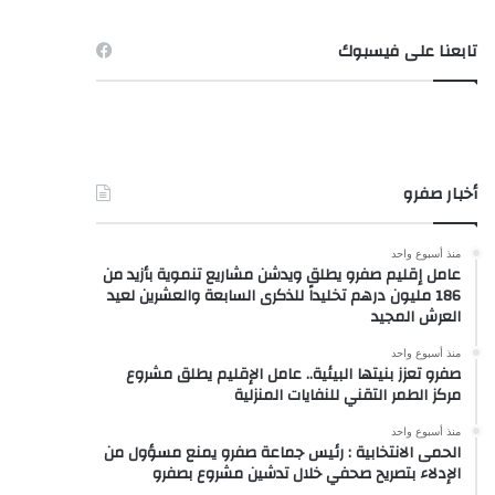
تابعنا على فيسبوك
أخبار صفرو
منذ أسبوع واحد
عامل إقليم صفرو يطلق ويدشن مشاريع تنموية بأزيد من
186 مليون درهم تخليداً للذكرى السابعة والعشرين لعيد
العرش المجيد
منذ أسبوع واحد
صفرو تعزز بنيتها البيئية.. عامل الإقليم يطلق مشروع
مركز الطمر التقني للنفايات المنزلية
منذ أسبوع واحد
الحمى الانتخابية : رئيس جماعة صفرو يمنع مسؤول من
الإدلاء بتصريح صحفي خلال تدشين مشروع بصفرو