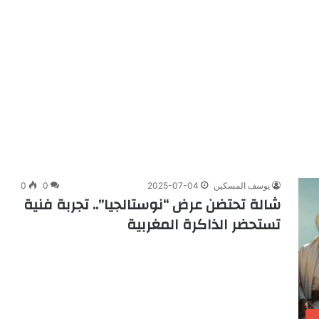
يوسف المسكين
2025-07-04
0
0
شالة تحتضن عرض “نوستالجيا”.. تجربة فنية
تستحضر الذاكرة المغربية
ب