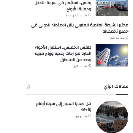
بفاس.. استثمار في سرعة التدخل
وحماية الأرواح
منذ ساعة واحدة
مختبر الشرطة العلمية المغربي ينال الاعتماد الدولي في
جميع تخصصاته
منذ ساعتين
طقس الخميس.. استمرار الأجواء
الحارة مع زخات رعدية ورياح قوية
بعدد من المناطق
منذ ساعتين
مقالات الرأي
هل ضحايا العبور إلى سبتة أرقام
زائدة؟
منذ يومين