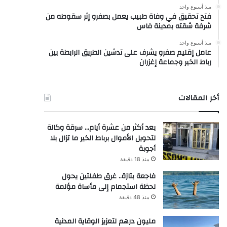
منذ أسبوع واحد
فتح تحقيق في وفاة طبيب يعمل بصفرو إثر سقوطه من
شرفة شقته بمدينة فاس
منذ أسبوع واحد
عامل إقليم صفرو يشرف على تدشين الطريق الرابطة بين
رباط الخير وجماعة إغزران
أخر المقالات
بعد أكثر من عشرة أيام… سرقة وكالة
لتحويل الأموال برباط الخير ما تزال بلا
أجوبة
منذ 18 دقيقة
فاجعة بتازة.. غرق طفلتين يحول
لحظة استجمام إلى مأساة مؤلمة
منذ 48 دقيقة
مليون درهم لتعزيز الوقاية المدنية