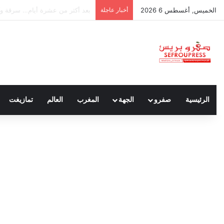
الخميس, أغسطس 6 2026
أخبار عاجلة
فاجعة بتازة.. غرق طفلتين يحول 
الرئيسية
صفرو
الجهة
المغرب
العالم
تمازيغت