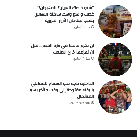
“شنو خاصك العريان؟ المهرجان!”..
غضب واسع وسط ساكنة البهاليل
بسبب مهرجان الأزرار الحريرية
منذ 3 أسابيع
لن نهزم فرنسا في كرة القدم… قبل
أن نهزمها خارج الملعب
منذ 4 أسابيع
الداخلية تتجه نحو السماح للمقاهي
بالبقاء مفتوحة إلى وقت متأخر بسبب
المونديال
2026-06-09