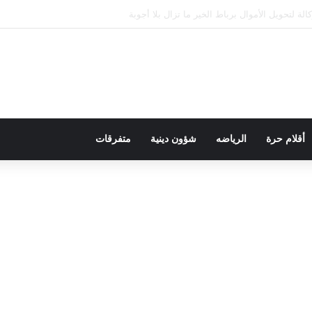
لحظة استجمام إلى مأساة مؤلمة
أقلام حرة
الرياضه
شؤون دينية
متفرقات