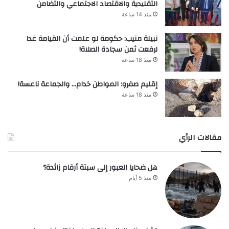
التقليدية والاقتصاد الاجتماعي والتضامن
منذ 14 ساعة
نبيلة منيب: حكومة لو علمت أن القيامة غدا
لرفعت ثمن سجادة الصلاة!
منذ 18 ساعة
إقليم صفرو: المواطن خدام… والجماعة ناعسة!
منذ 18 ساعة
مقالات الرأي
هل ضحايا العبور إلى سبتة أرقام زائدة؟
منذ 5 أيام