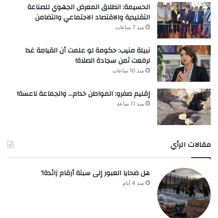
الحسيمة: انطلاق المعرض الجهوي للصناعة
التقليدية والاقتصاد الاجتماعي والتضامن
منذ 7 ساعات
نبيلة منيب: حكومة لو علمت أن القيامة غدا
لرفعت ثمن سجادة الصلاة!
منذ 10 ساعات
إقليم صفرو: المواطن خدام… والجماعة ناعسة!
منذ 11 ساعة
مقالات الرأي
هل ضحايا العبور إلى سبتة أرقام زائدة؟
منذ 4 أيام