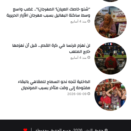
“شنو خاصك العريان؟ المهرجان!”.. غضب واسع
وسط ساكنة البهاليل بسبب مهرجان الأزرار الحريرية
منذ 4 أسابيع
لن نهزم فرنسا في كرة القدم… قبل أن نهزمها
خارج الملعب
منذ 4 أسابيع
الداخلية تتجه نحو السماح للمقاهي بالبقاء
مفتوحة إلى وقت متأخر بسبب المونديال
2026-06-09
© حقوق النشر 2026، جميع الحقوق محفوظة |