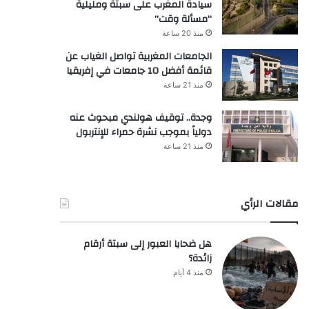
سيادة المغرب على سبتة ومليلية
“مسألة وقت”
منذ 20 ساعة
الجامعات المغربية تواصل الغياب عن
قائمة أفضل 10 جامعات في إفريقيا
منذ 21 ساعة
وجدة.. توقيف هولندي مبحوث عنه
دولياً بموجب نشرة حمراء للإنتربول
منذ 21 ساعة
مقالات الرأي
هل ضحايا العبور إلى سبتة أرقام
زائدة؟
منذ 4 أيام