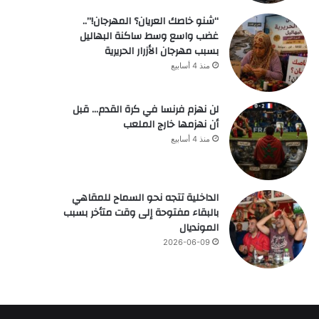
“شنو خاصك العريان؟ المهرجان!”..
غضب واسع وسط ساكنة البهاليل
بسبب مهرجان الأزرار الحريرية
منذ 4 أسابيع
لن نهزم فرنسا في كرة القدم… قبل
أن نهزمها خارج الملعب
منذ 4 أسابيع
الداخلية تتجه نحو السماح للمقاهي
بالبقاء مفتوحة إلى وقت متأخر بسبب
المونديال
2026-06-09