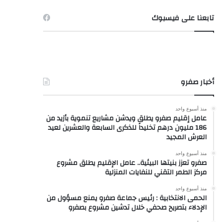
تابعنا على فيسبوك
أخبار صفرو
منذ أسبوع واحد
عامل إقليم صفرو يطلق ويدشن مشاريع تنموية بأزيد من
186 مليون درهم تخليداً للذكرى السابعة والعشرين لعيد
العرش المجيد
منذ أسبوع واحد
صفرو تعزز بنيتها البيئية.. عامل الإقليم يطلق مشروع
مركز الطمر التقني للنفايات المنزلية
منذ أسبوع واحد
الحمى الانتخابية : رئيس جماعة صفرو يمنع مسؤول من
الإدلاء بتصريح صحفي خلال تدشين مشروع بصفرو