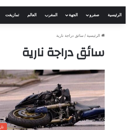
الرئيسية
صفرو
الجهة
المغرب
العالم
تمازيغت
الرئيسية
/
سائق دراجة نارية
سائق دراجة نارية
تاز