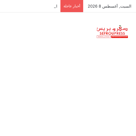
السبت, أغسطس 8 2026
أخبار عاجلة
العثور على جثتين في حالة تحلل داخ