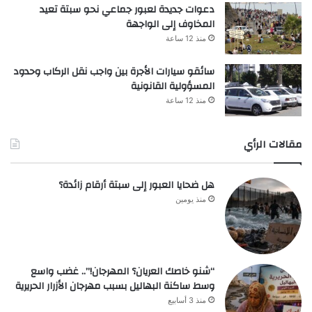
دعوات جديدة لعبور جماعي نحو سبتة تعيد
المخاوف إلى الواجهة
منذ 12 ساعة
سائقو سيارات الأجرة بين واجب نقل الركاب وحدود
المسؤولية القانونية
منذ 12 ساعة
مقالات الرأي
هل ضحايا العبور إلى سبتة أرقام زائدة؟
منذ يومين
“شنو خاصك العريان؟ المهرجان!”.. غضب واسع
وسط ساكنة البهاليل بسبب مهرجان الأزرار الحريرية
منذ 3 أسابيع