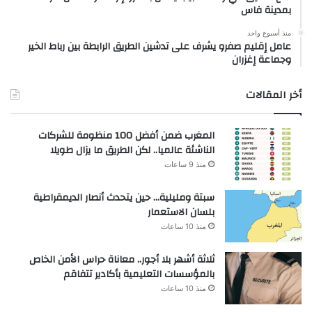
بمدينة فاس
منذ أسبوع واحد
عامل إقليم صفرو يشرف على تدشين الطريق الرابطة بين رباط الخير
وجماعة إغزران
أخر المقالات
المغرب ضمن أفضل 100 منظومة للشركات
الناشئة عالميا.. لكن الطريق ما يزال طويلا
منذ 9 ساعات
سبتة ومليلية… حين يتحدث أنصار الديمقراطية
بلسان الاستعمار
منذ 10 ساعات
ثلاثة أشهر بلا أجور.. معاناة حراس الأمن الخاص
بالمؤسسات التعليمية بأكادير تتفاقم
منذ 10 ساعات