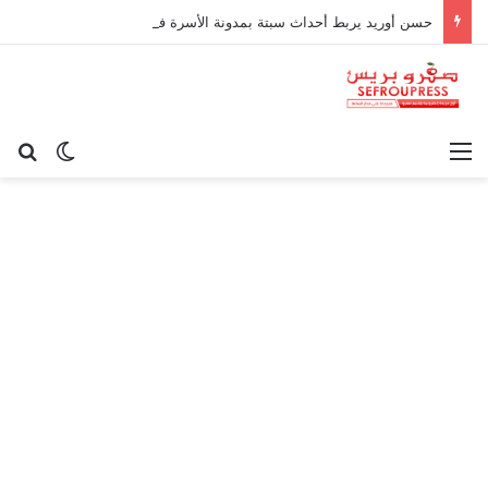
حسن أوريد يربط أحداث سبتة بمدونة الأسرة في قراءة للتحولات الاجتماعية
القائمة
بح
الوضع ا