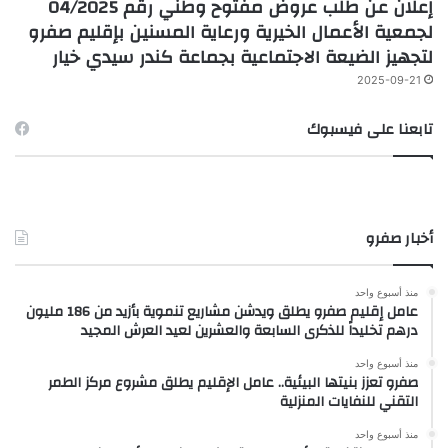
إعلان عن طلب عروض مفتوح وطني رقم 04/2025
لجمعية الأعمال الخيرية ورعاية المسنين بإقليم صفرو
لتجهيز الضيعة الاجتماعية بجماعة كندر سيدي خيار
2025-09-21
تابعنا على فيسبوك
أخبار صفرو
منذ أسبوع واحد
عامل إقليم صفرو يطلق ويدشن مشاريع تنموية بأزيد من 186 مليون
درهم تخليداً للذكرى السابعة والعشرين لعيد العرش المجيد
منذ أسبوع واحد
صفرو تعزز بنيتها البيئية.. عامل الإقليم يطلق مشروع مركز الطمر
التقني للنفايات المنزلية
منذ أسبوع واحد