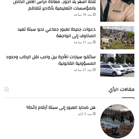
ثلاثة أشهر بلا أجور.. معاناة حراس الأمن الخاص
بالمؤسسات التعليمية بأكادير تتفاقم
منذ 19 ساعة
دعوات جديدة لعبور جماعي نحو سبتة تعيد
المخاوف إلى الواجهة
منذ 21 ساعة
سائقو سيارات الأجرة بين واجب نقل الركاب وحدود
المسؤولية القانونية
منذ 21 ساعة
مقالات الرأي
هل ضحايا العبور إلى سبتة أرقام زائدة؟
منذ 3 أيام