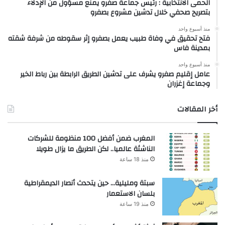
الحمى الانتخابية : رئيس جماعة صفرو يمنع مسؤول من الإدلاء
بتصريح صحفي خلال تدشين مشروع بصفرو
منذ أسبوع واحد
فتح تحقيق في وفاة طبيب يعمل بصفرو إثر سقوطه من شرفة شقته
بمدينة فاس
منذ أسبوع واحد
عامل إقليم صفرو يشرف على تدشين الطريق الرابطة بين رباط الخير
وجماعة إغزران
أخر المقالات
المغرب ضمن أفضل 100 منظومة للشركات
الناشئة عالميا.. لكن الطريق ما يزال طويلا
منذ 18 ساعة
سبتة ومليلية… حين يتحدث أنصار الديمقراطية
بلسان الاستعمار
منذ 19 ساعة