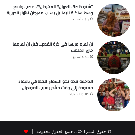
“شنو خاصك العريان؟ المهرجان!”.. غضب واسع
وسط ساكنة البهاليل بسبب مهرجان الأزرار الحريرية
منذ 4 أسابيع
لن نهزم فرنسا في كرة القدم… قبل أن نهزمها
خارج الملعب
منذ 4 أسابيع
الداخلية تتجه نحو السماح للمقاهي بالبقاء
مفتوحة إلى وقت متأخر بسبب المونديال
2026-06-09
© حقوق النشر 2026، جميع الحقوق محفوظة |