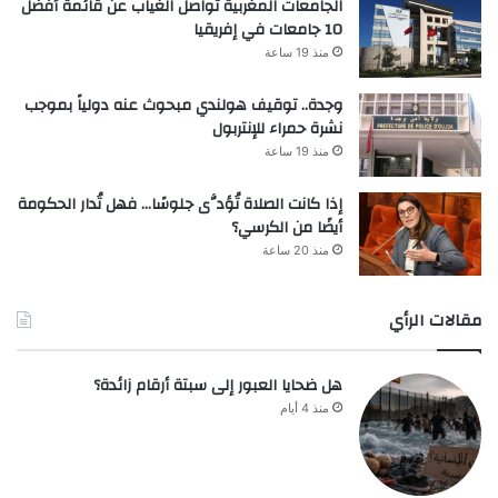
الجامعات المغربية تواصل الغياب عن قائمة أفضل
10 جامعات في إفريقيا
منذ 19 ساعة
وجدة.. توقيف هولندي مبحوث عنه دولياً بموجب
نشرة حمراء للإنتربول
منذ 19 ساعة
إذا كانت الصلاة تُؤدَّى جلوسًا… فهل تُدار الحكومة
أيضًا من الكرسي؟
منذ 20 ساعة
مقالات الرأي
هل ضحايا العبور إلى سبتة أرقام زائدة؟
منذ 4 أيام