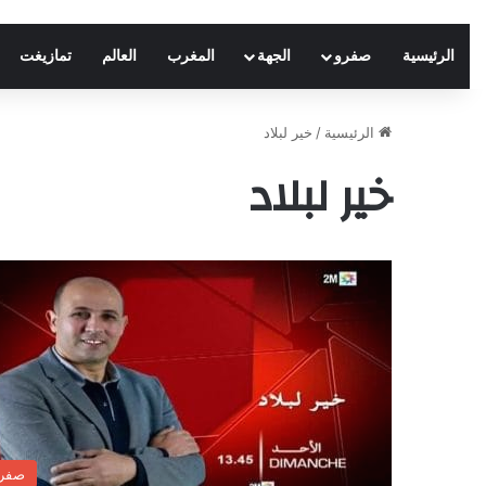
الرئيسية
صفرو
الجهة
المغرب
العالم
تمازيغت
الرئيسية
/
خير لبلاد
خير لبلاد
صفر