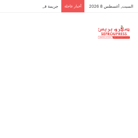
السبت, أغسطس 8 2026
أخبار عاجلة
جريمة قتل تهز بوزملان بإقليم تازة