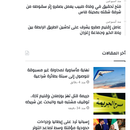
منذ أسبوعين
فتح تحقيق في وفاة طبيب يعمل بصفرو إثر سقوطه من
شرفة شقته بمدينة فاس
منذ أسبوعين
عامل إقليم صفرو يشرف على تدشين الطريق الرابطة بين
رباط الخير وجماعة إغزران
أخر المقالات
نهاية مأساوية لمحاولة غير مسبوقة
للوصول إلى سبتة بطائرة شراعية
منذ 4 دقائق
جريمة قتل تهز بوزملان بإقليم تازة..
توقيف مشتبه فيه والبحث عن شريكه
منذ 34 دقيقة
إسبانيا ترد على إيطاليا بإجراءات
حدودية مؤقتة وسط تصاعد التوتر