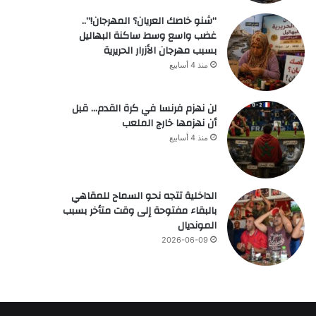
“شنو خاصك العريان؟ المهرجان!”..
غضب واسع وسط ساكنة البهاليل
بسبب مهرجان الأزرار الحريرية
منذ 4 أسابيع
لن نهزم فرنسا في كرة القدم… قبل
أن نهزمها خارج الملعب
منذ 4 أسابيع
الداخلية تتجه نحو السماح للمقاهي
بالبقاء مفتوحة إلى وقت متأخر بسبب
المونديال
2026-06-09