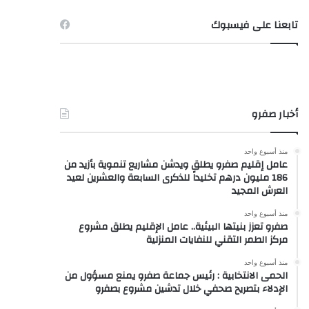
تابعنا على فيسبوك
أخبار صفرو
منذ أسبوع واحد
عامل إقليم صفرو يطلق ويدشن مشاريع تنموية بأزيد من
186 مليون درهم تخليداً للذكرى السابعة والعشرين لعيد
العرش المجيد
منذ أسبوع واحد
صفرو تعزز بنيتها البيئية.. عامل الإقليم يطلق مشروع
مركز الطمر التقني للنفايات المنزلية
منذ أسبوع واحد
الحمى الانتخابية : رئيس جماعة صفرو يمنع مسؤول من
الإدلاء بتصريح صحفي خلال تدشين مشروع بصفرو