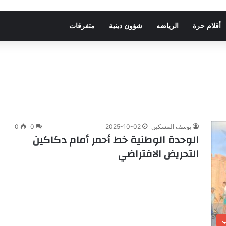
أقلام حرة
الرياضه
شؤون دينية
متفرقات
يوسف المسكين
2025-10-02
0
0
الوحدة الوطنية خط أحمر أمام دكاكين
التحريض الافتراضي
ب