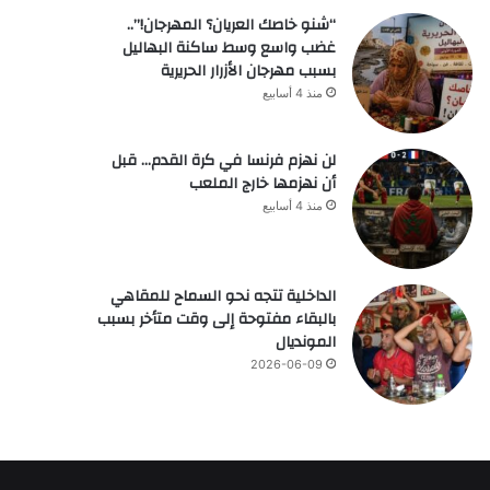
“شنو خاصك العريان؟ المهرجان!”..
غضب واسع وسط ساكنة البهاليل
بسبب مهرجان الأزرار الحريرية
منذ 4 أسابيع
لن نهزم فرنسا في كرة القدم… قبل
أن نهزمها خارج الملعب
منذ 4 أسابيع
الداخلية تتجه نحو السماح للمقاهي
بالبقاء مفتوحة إلى وقت متأخر بسبب
المونديال
2026-06-09