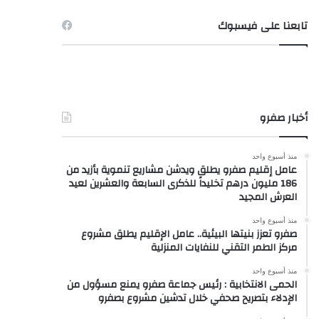
تابعنا على فيسبوك
أخبار صفرو
منذ أسبوع واحد
عامل إقليم صفرو يطلق ويدشن مشاريع تنموية بأزيد من
186 مليون درهم تخليداً للذكرى السابعة والعشرين لعيد
العرش المجيد
منذ أسبوع واحد
صفرو تعزز بنيتها البيئية.. عامل الإقليم يطلق مشروع
مركز الطمر التقني للنفايات المنزلية
منذ أسبوع واحد
الحمى الانتخابية : رئيس جماعة صفرو يمنع مسؤول من
الإدلاء بتصريح صحفي خلال تدشين مشروع بصفرو