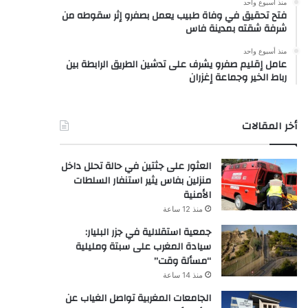
منذ أسبوع واحد
فتح تحقيق في وفاة طبيب يعمل بصفرو إثر سقوطه من
شرفة شقته بمدينة فاس
منذ أسبوع واحد
عامل إقليم صفرو يشرف على تدشين الطريق الرابطة بين
رباط الخير وجماعة إغزران
أخر المقالات
العثور على جثتين في حالة تحلل داخل
منزلين بفاس يثير استنفار السلطات
الأمنية
منذ 12 ساعة
جمعية استقلالية في جزر البليار:
سيادة المغرب على سبتة ومليلية
“مسألة وقت”
منذ 14 ساعة
الجامعات المغربية تواصل الغياب عن