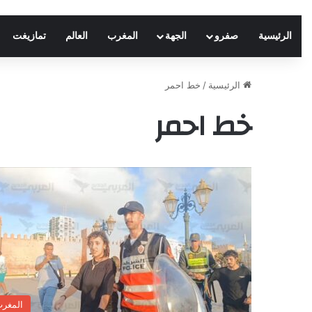
الرئيسية
صفرو
الجهة
المغرب
العالم
تمازيغت
الرئيسية
/
خط احمر
خط احمر
المغر