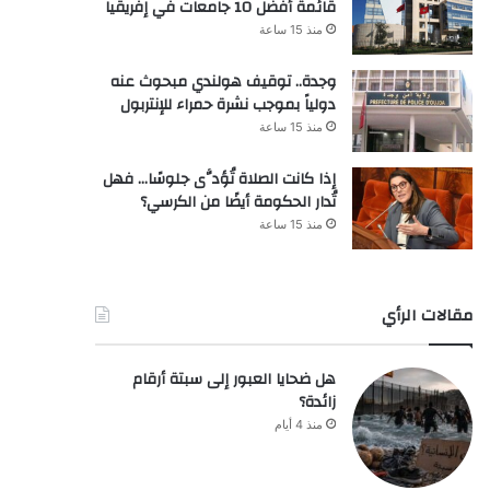
قائمة أفضل 10 جامعات في إفريقيا
منذ 15 ساعة
وجدة.. توقيف هولندي مبحوث عنه
دولياً بموجب نشرة حمراء للإنتربول
منذ 15 ساعة
إذا كانت الصلاة تُؤدَّى جلوسًا… فهل
تُدار الحكومة أيضًا من الكرسي؟
منذ 15 ساعة
مقالات الرأي
هل ضحايا العبور إلى سبتة أرقام
زائدة؟
منذ 4 أيام