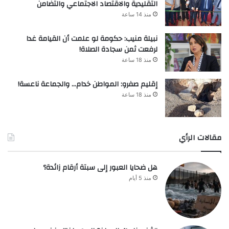
التقليدية والاقتصاد الاجتماعي والتضامن
منذ 14 ساعة
نبيلة منيب: حكومة لو علمت أن القيامة غدا
لرفعت ثمن سجادة الصلاة!
منذ 18 ساعة
إقليم صفرو: المواطن خدام… والجماعة ناعسة!
منذ 18 ساعة
مقالات الرأي
هل ضحايا العبور إلى سبتة أرقام زائدة؟
منذ 5 أيام