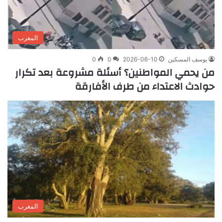
المغرب
يوسف المسكين
2026-06-10
0
0
من يحمي المواطنين؟ أسئلة مشروعة بعد تكرار
حوادث الاعتداء من طرف الأفارقة
المغرب