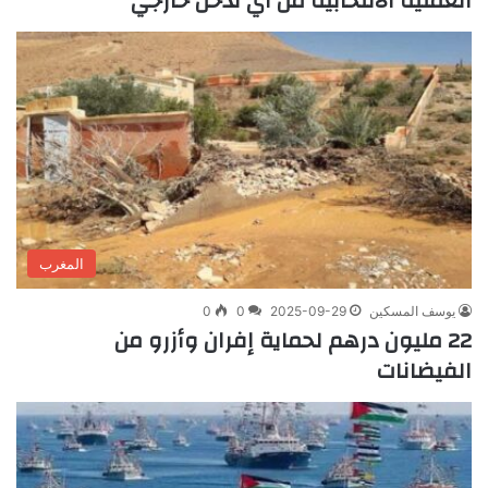
العملية الانتخابية من أي تدخل خارجي
المغرب
يوسف المسكين
2025-09-29
0
0
22 مليون درهم لحماية إفران وأزرو من
الفيضانات