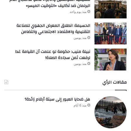
البرلمان ضد تكاليف «التوقيت الميسر»
منذ يوم واحد
الحسيمة: انطلاق المعرض الجهوي للصناعة
التقليدية والاقتصاد الاجتماعي والتضامن
منذ يومين
نبيلة منيب: حكومة لو علمت أن القيامة غدا
لرفعت ثمن سجادة الصلاة!
منذ يومين
مقالات الرأي
هل ضحايا العبور إلى سبتة أرقام زائدة؟
منذ 6 أيام