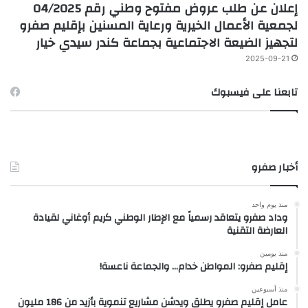
إعلان عن طلب عروض مفتوح وطني رقم 04/2025
لجمعية الأعمال الخيرية ورعاية المسنين بإقليم صفرو
لتجهيز الضيعة الاجتماعية بجماعة كندر سيدي خيار
2025-09-21
تابعنا على فيسبوك
أخبار صفرو
منذ يوم واحد
وداد صفرو يتعاقد رسمياً مع الإطار الوطني كريم أوغاني لقيادة
العارضة التقنية
منذ يومين
إقليم صفرو: المواطن خدام… والجماعة ناعسة!
منذ أسبوعين
عامل إقليم صفرو يطلق ويدشن مشاريع تنموية بأزيد من 186 مليون