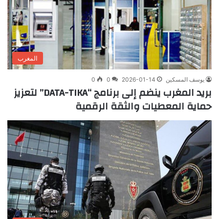
المغرب
يوسف المسكين
2026-01-14
0
0
بريد المغرب ينضم إلى برنامج “DATA-TIKA” لتعزيز
حماية المعطيات والثقة الرقمية