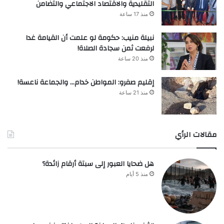
التقليدية والاقتصاد الاجتماعي والتضامن
منذ 17 ساعة
نبيلة منيب: حكومة لو علمت أن القيامة غدا
لرفعت ثمن سجادة الصلاة!
منذ 20 ساعة
إقليم صفرو: المواطن خدام… والجماعة ناعسة!
منذ 21 ساعة
مقالات الرأي
هل ضحايا العبور إلى سبتة أرقام زائدة؟
منذ 5 أيام