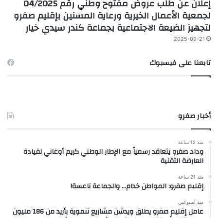
إعلان عن طلب عروض مفتوح وطني رقم 04/2025
لجمعية الأعمال الخيرية ورعاية المسنين بإقليم صفرو
لتجهيز الضيعة الاجتماعية بجماعة كندر سيدي خيار
2025-09-21
تابعنا على فيسبوك
أخبار صفرو
منذ 12 ساعة
وداد صفرو يتعاقد رسمياً مع الإطار الوطني كريم أوغاني لقيادة
العارضة التقنية
منذ 21 ساعة
إقليم صفرو: المواطن خدام… والجماعة ناعسة!
منذ أسبوعين
عامل إقليم صفرو يطلق ويدشن مشاريع تنموية بأزيد من 186 مليون