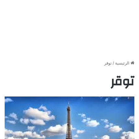
الرئيسية
/
توقر
توقر