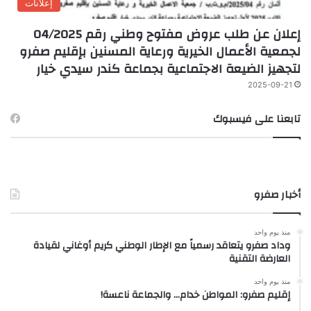
إعلانات
إعلان عن طلب عروض مفتوح وطني رقم 04/2025
لجمعية الأعمال الخيرية ورعاية المسنين بإقليم صفرو
لتجهيز الضيعة الاجتماعية بجماعة كندر سيدي خيار
2025-09-21
تابعنا على فيسبوك
أخبار صفرو
منذ يوم واحد
وداد صفرو يتعاقد رسمياً مع الإطار الوطني كريم أوغاني لقيادة
العارضة التقنية
منذ يوم واحد
إقليم صفرو: المواطن خدام… والجماعة ناعسة!