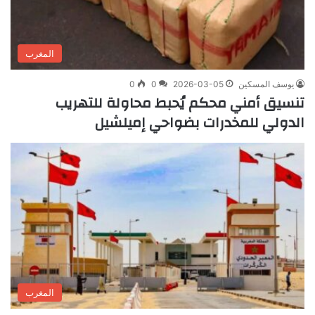
المغرب
يوسف المسكين
2026-03-05
0
0
تنسيق أمني محكم يُحبط محاولة للتهريب
الدولي للمخدرات بضواحي إميلشيل
المغرب