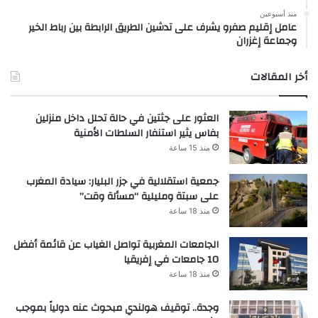
منذ أسبوعين
عامل إقليم صفرو يشرف على تدشين الطريق الرابطة بين رباط الخير
وجماعة إغزران
أخر المقالات
العثور على جثتين في حالة تحلل داخل منزلين
بفاس يثير استنفار السلطات الأمنية
منذ 15 ساعة
جمعية استقلالية في جزر البليار: سيادة المغرب
على سبتة ومليلية “مسألة وقت”
منذ 18 ساعة
الجامعات المغربية تواصل الغياب عن قائمة أفضل
10 جامعات في إفريقيا
منذ 18 ساعة
وجدة.. توقيف هولندي مبحوث عنه دولياً بموجب