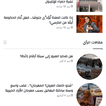
نشرة حمراء للإنتربول
منذ 18 ساعة
إذا كانت الصلاة تُؤدَّى جلوسًا… فهل تُدار الحكومة
أيضًا من الكرسي؟
منذ 19 ساعة
مقالات الرأي
هل ضحايا العبور إلى سبتة أرقام زائدة؟
منذ 4 أيام
“شنو خاصك العريان؟ المهرجان!”.. غضب واسع
وسط ساكنة البهاليل بسبب مهرجان الأزرار الحريرية
منذ 4 أسابيع