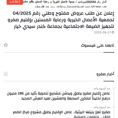
إعلانات
إعلان عن طلب عروض مفتوح وطني رقم 04/2025
لجمعية الأعمال الخيرية ورعاية المسنين بإقليم صفرو
لتجهيز الضيعة الاجتماعية بجماعة كندر سيدي خيار
2025-09-21
تابعنا على فيسبوك
أخبار صفرو
منذ أسبوع واحد
عامل إقليم صفرو يطلق ويدشن مشاريع تنموية بأزيد من 186 مليون
درهم تخليداً للذكرى السابعة والعشرين لعيد العرش المجيد
منذ أسبوع واحد
صفرو تعزز بنيتها البيئية.. عامل الإقليم يطلق مشروع مركز الطمر
التقني للنفايات المنزلية