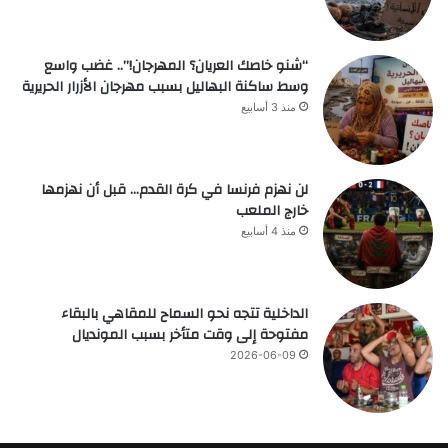
“شنو خاصك العريان؟ المهرجان!”.. غضب واسع
وسط ساكنة البهاليل بسبب مهرجان الأزرار الحريرية
منذ 3 أسابيع
لن نهزم فرنسا في كرة القدم… قبل أن نهزمها
خارج الملعب
منذ 4 أسابيع
الداخلية تتجه نحو السماح للمقاهي بالبقاء
مفتوحة إلى وقت متأخر بسبب المونديال
2026-06-09