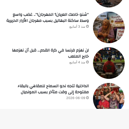
“شنو خاصك العريان؟ المهرجان!”.. غضب واسع
وسط ساكنة البهاليل بسبب مهرجان الأزرار الحريرية
منذ 3 أسابيع
لن نهزم فرنسا في كرة القدم… قبل أن نهزمها
خارج الملعب
منذ 4 أسابيع
الداخلية تتجه نحو السماح للمقاهي بالبقاء
مفتوحة إلى وقت متأخر بسبب المونديال
2026-06-09