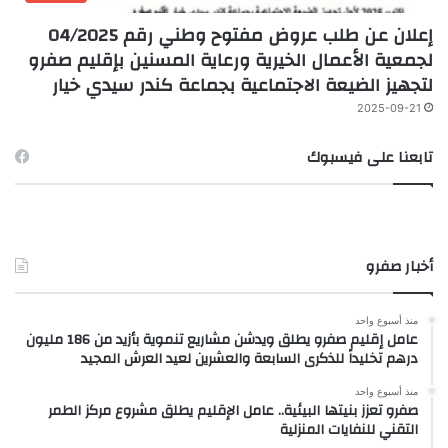
إعلان عن طلب عروض مفتوح وطني رقم 04/2025
لجمعية الأعمال الخيرية ورعاية المسنين بإقليم صفرو
لتجهيز الضيعة الاجتماعية بجماعة كندر سيدي خيار
2025-09-21
تابعنا على فيسبوك
أخبار صفرو
منذ أسبوع واحد
عامل إقليم صفرو يطلق ويدشن مشاريع تنموية بأزيد من 186 مليون
درهم تخليداً للذكرى السابعة والعشرين لعيد العرش المجيد
منذ أسبوع واحد
صفرو تعزز بنيتها البيئية.. عامل الإقليم يطلق مشروع مركز الطمر
التقني للنفايات المنزلية