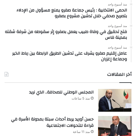
منذ أسبوع واحد
الحمى الانتخابية : رئيس جماعة صفرو يمنع مسؤول من الإدلاء
بتصريح صحفي خلال تدشين مشروع بصفرو
منذ أسبوع واحد
فتح تحقيق في وفاة طبيب يعمل بصفرو إثر سقوطه من شرفة شقته
بمدينة فاس
منذ أسبوع واحد
عامل إقليم صفرو يشرف على تدشين الطريق الرابطة بين رباط الخير
وجماعة إغزران
أخر المقالات
المجلس الوطني للصحافة.. الذي نريد
منذ 5 ساعات
حسن أوريد يربط أحداث سبتة بمدونة الأسرة في
قراءة للتحولات الاجتماعية
منذ 11 ساعة