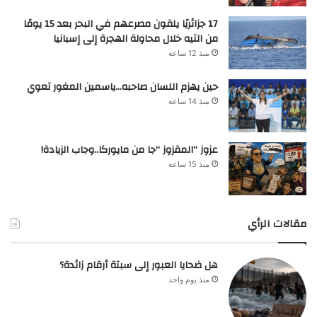
17 جزائريًا يلقون مصرعهم في البحر بعد 15 يومًا
من التيه خلال محاولة الهجرة إلى إسبانيا
منذ 12 ساعة
حين يهزم اللسان صاحبه…ياسمين المغور تعوي
منذ 14 ساعة
عزوز “المقزوز “جا من مايوركا..وجاب الزيادة!
منذ 15 ساعة
مقالات الرأي
هل ضحايا العبور إلى سبتة أرقام زائدة؟
منذ يوم واحد