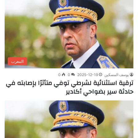
المغرب
يوسف المسكين
2025-12-19
0
0
ترقية استثنائية لشرطي توفي متأثرًا بإصابته في
حادثة سير بضواحي أكادير