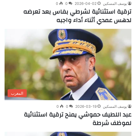
يوسف المسكين
2026-04-02
0
0
ترقية استثنائية لشرطي بفاس بعد تعرضه
لدهس عمدي أثناء أداء واجبه
المغرب
يوسف المسكين
2026-03-19
0
0
عبد اللطيف حموشي يمنح ترقية استثنائية
لموظف شرطة