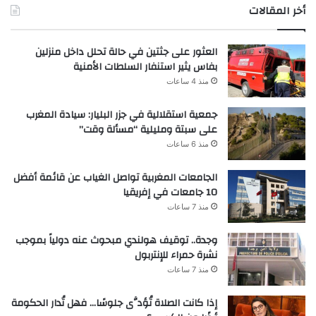
أخر المقالات
العثور على جثتين في حالة تحلل داخل منزلين
بفاس يثير استنفار السلطات الأمنية
منذ 4 ساعات
جمعية استقلالية في جزر البليار: سيادة المغرب
على سبتة ومليلية “مسألة وقت”
منذ 6 ساعات
الجامعات المغربية تواصل الغياب عن قائمة أفضل
10 جامعات في إفريقيا
منذ 7 ساعات
وجدة.. توقيف هولندي مبحوث عنه دولياً بموجب
نشرة حمراء للإنتربول
منذ 7 ساعات
إذا كانت الصلاة تُؤدَّى جلوسًا… فهل تُدار الحكومة