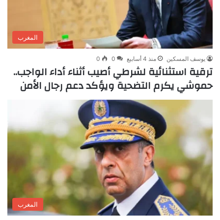
المغرب
يوسف المسكين
منذ 4 أسابيع
0
0
ترقية استثنائية لشرطي أصيب أثناء أداء الواجب..
حموشي يكرم التضحية ويؤكد دعم رجال الأمن
المغرب