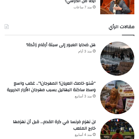
أيضًا من الكرسي؟
منذ 7 ساعات
مقالات الرأي
هل ضحايا العبور إلى سبتة أرقام زائدة؟
منذ 3 أيام
“شنو خاصك العريان؟ المهرجان!”.. غضب واسع
وسط ساكنة البهاليل بسبب مهرجان الأزرار الحريرية
منذ 3 أسابيع
لن نهزم فرنسا في كرة القدم… قبل أن نهزمها
خارج الملعب
منذ 4 أسابيع