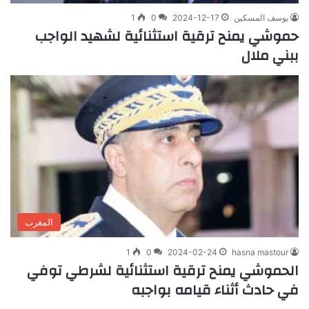
يوسف المسكين
2024-12-17
0
1
حموشي يمنح ترقية استثنائية لشهيد الواجب
ببني ملال
المغرب
1
0
2024-02-24
hasna mastour
الحموشي يمنح ترقية استثنائية لشرطي توفي
في حادث أثناء قيامه بواجبه