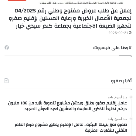
إعلان عن طلب عروض مفتوح وطني رقم 04/2025
لجمعية الأعمال الخيرية ورعاية المسنين بإقليم صفرو
لتجهيز الضيعة الاجتماعية بجماعة كندر سيدي خيار
2025-09-21
تابعنا على فيسبوك
أخبار صفرو
منذ أسبوع واحد
عامل إقليم صفرو يطلق ويدشن مشاريع تنموية بأزيد من 186 مليون
درهم تخليداً للذكرى السابعة والعشرين لعيد العرش المجيد
منذ أسبوع واحد
صفرو تعزز بنيتها البيئية.. عامل الإقليم يطلق مشروع مركز الطمر
التقني للنفايات المنزلية