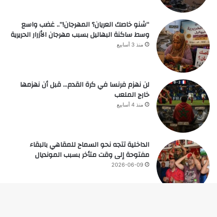
“شنو خاصك العريان؟ المهرجان!”.. غضب واسع
وسط ساكنة البهاليل بسبب مهرجان الأزرار الحريرية
منذ 3 أسابيع
لن نهزم فرنسا في كرة القدم… قبل أن نهزمها
خارج الملعب
منذ 4 أسابيع
الداخلية تتجه نحو السماح للمقاهي بالبقاء
مفتوحة إلى وقت متأخر بسبب المونديال
2026-06-09