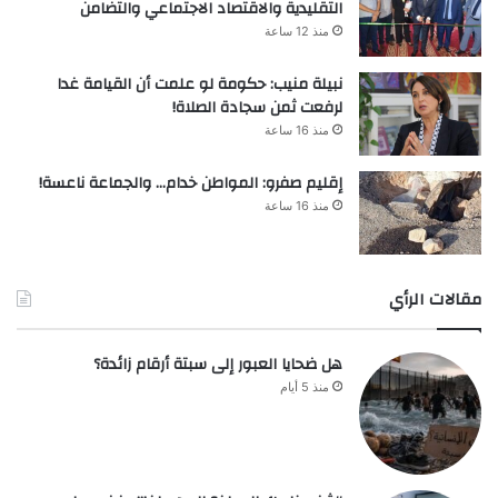
التقليدية والاقتصاد الاجتماعي والتضامن
منذ 12 ساعة
نبيلة منيب: حكومة لو علمت أن القيامة غدا
لرفعت ثمن سجادة الصلاة!
منذ 16 ساعة
إقليم صفرو: المواطن خدام… والجماعة ناعسة!
منذ 16 ساعة
مقالات الرأي
هل ضحايا العبور إلى سبتة أرقام زائدة؟
منذ 5 أيام