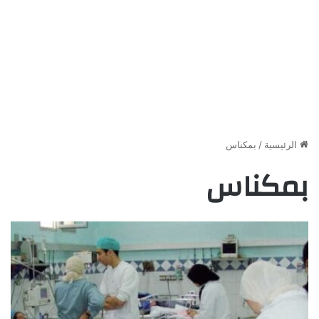
الرئيسية
/
بمكناس
بمكناس