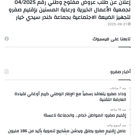
إعلان عن طلب عروض مفتوح وطني رقم 04/2025
لجمعية الأعمال الخيرية ورعاية المسنين بإقليم صفرو
لتجهيز الضيعة الاجتماعية بجماعة كندر سيدي خيار
2025-09-21
تابعنا على فيسبوك
أخبار صفرو
منذ 7 ساعات
وداد صفرو يتعاقد رسمياً مع الإطار الوطني كريم أوغاني لقيادة
العارضة التقنية
منذ 16 ساعة
إقليم صفرو: المواطن خدام… والجماعة ناعسة!
منذ أسبوع واحد
عامل إقليم صفرو يطلق ويدشن مشاريع تنموية بأزيد من 186 مليون