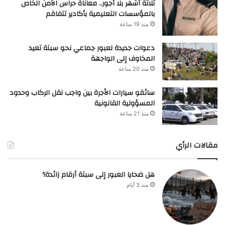
ثلاثة أشهر بلا أجور.. معاناة حراس الأمن الخاص
بالمؤسسات التعليمية بأكادير تتفاقم
منذ 19 ساعة
دعوات جديدة لعبور جماعي نحو سبتة تعيد
المخاوف إلى الواجهة
منذ 20 ساعة
سائقو سيارات الأجرة بين واجب نقل الركاب وحدود
المسؤولية القانونية
منذ 21 ساعة
مقالات الرأي
هل ضحايا العبور إلى سبتة أرقام زائدة؟
منذ 3 أيام