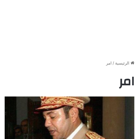
الرئيسية
/
امر
امر