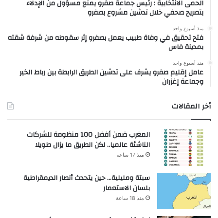
الحمى الانتخابية : رئيس جماعة صفرو يمنع مسؤول من الإدلاء
بتصريح صحفي خلال تدشين مشروع بصفرو
منذ أسبوع واحد
فتح تحقيق في وفاة طبيب يعمل بصفرو إثر سقوطه من شرفة شقته
بمدينة فاس
منذ أسبوع واحد
عامل إقليم صفرو يشرف على تدشين الطريق الرابطة بين رباط الخير
وجماعة إغزران
أخر المقالات
المغرب ضمن أفضل 100 منظومة للشركات
الناشئة عالميا.. لكن الطريق ما يزال طويلا
منذ 17 ساعة
سبتة ومليلية… حين يتحدث أنصار الديمقراطية
بلسان الاستعمار
منذ 18 ساعة