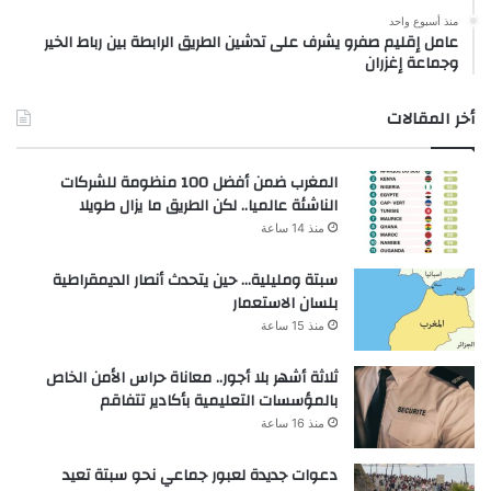
منذ أسبوع واحد
عامل إقليم صفرو يشرف على تدشين الطريق الرابطة بين رباط الخير
وجماعة إغزران
أخر المقالات
المغرب ضمن أفضل 100 منظومة للشركات
الناشئة عالميا.. لكن الطريق ما يزال طويلا
منذ 14 ساعة
سبتة ومليلية… حين يتحدث أنصار الديمقراطية
بلسان الاستعمار
منذ 15 ساعة
ثلاثة أشهر بلا أجور.. معاناة حراس الأمن الخاص
بالمؤسسات التعليمية بأكادير تتفاقم
منذ 16 ساعة
دعوات جديدة لعبور جماعي نحو سبتة تعيد