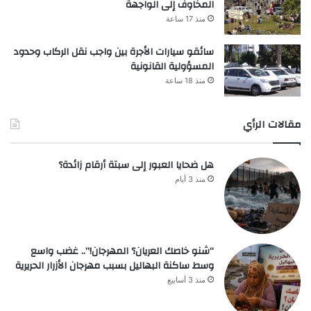
المخاوف إلى الواجهة
منذ 17 ساعة
سائقو سيارات الأجرة بين واجب نقل الركاب وحدود
المسؤولية القانونية
منذ 18 ساعة
مقالات الرأي
هل ضحايا العبور إلى سبتة أرقام زائدة؟
منذ 3 أيام
“شنو خاصك العريان؟ المهرجان!”.. غضب واسع
وسط ساكنة البهاليل بسبب مهرجان الأزرار الحريرية
منذ 3 أسابيع