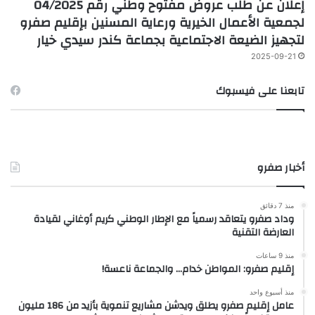
إعلان عن طلب عروض مفتوح وطني رقم 04/2025
لجمعية الأعمال الخيرية ورعاية المسنين بإقليم صفرو
لتجهيز الضيعة الاجتماعية بجماعة كندر سيدي خيار
2025-09-21
تابعنا على فيسبوك
أخبار صفرو
منذ 7 دقائق
وداد صفرو يتعاقد رسمياً مع الإطار الوطني كريم أوغاني لقيادة
العارضة التقنية
منذ 9 ساعات
إقليم صفرو: المواطن خدام… والجماعة ناعسة!
منذ أسبوع واحد
عامل إقليم صفرو يطلق ويدشن مشاريع تنموية بأزيد من 186 مليون