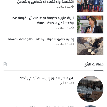
التقليدية والاقتصاد الاجتماعي والتضامن
منذ 5 ساعات
نبيلة منيب: حكومة لو علمت أن القيامة غدا
لرفعت ثمن سجادة الصلاة!
منذ 9 ساعات
إقليم صفرو: المواطن خدام… والجماعة ناعسة!
منذ 9 ساعات
مقالات الرأي
هل ضحايا العبور إلى سبتة أرقام زائدة؟
منذ 4 أيام