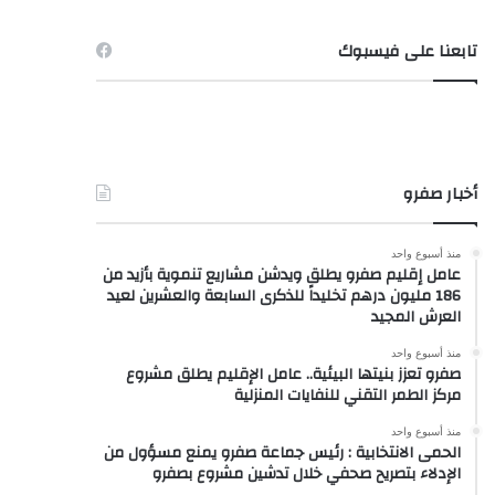
تابعنا على فيسبوك
أخبار صفرو
منذ أسبوع واحد
عامل إقليم صفرو يطلق ويدشن مشاريع تنموية بأزيد من
186 مليون درهم تخليداً للذكرى السابعة والعشرين لعيد
العرش المجيد
منذ أسبوع واحد
صفرو تعزز بنيتها البيئية.. عامل الإقليم يطلق مشروع
مركز الطمر التقني للنفايات المنزلية
منذ أسبوع واحد
الحمى الانتخابية : رئيس جماعة صفرو يمنع مسؤول من
الإدلاء بتصريح صحفي خلال تدشين مشروع بصفرو