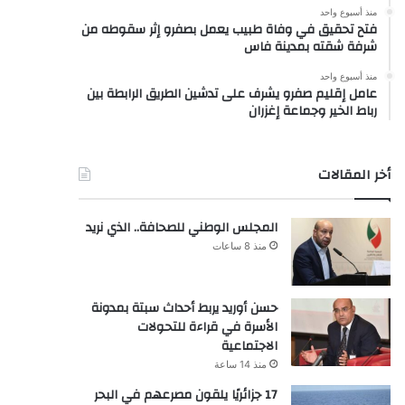
منذ أسبوع واحد
فتح تحقيق في وفاة طبيب يعمل بصفرو إثر سقوطه من
شرفة شقته بمدينة فاس
منذ أسبوع واحد
عامل إقليم صفرو يشرف على تدشين الطريق الرابطة بين
رباط الخير وجماعة إغزران
أخر المقالات
المجلس الوطني للصحافة.. الذي نريد
منذ 8 ساعات
حسن أوريد يربط أحداث سبتة بمدونة
الأسرة في قراءة للتحولات
الاجتماعية
منذ 14 ساعة
17 جزائريًا يلقون مصرعهم في البحر