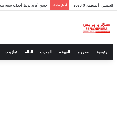
الخميس, أغسطس 6 2026
أخبار عاجلة
حسن أوريد يربط أحداث سبتة بمدون
الرئيسية
صفرو
الجهة
المغرب
العالم
تمازيغت