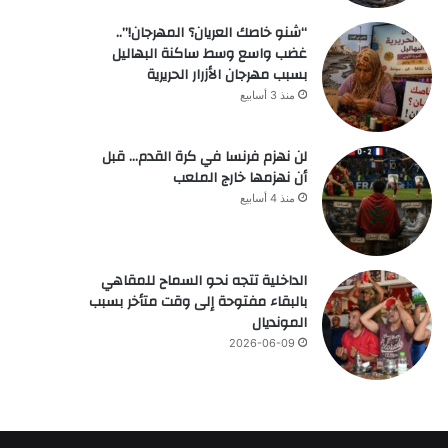
“شنو خاصك العريان؟ المهرجان!”..
غضب واسع وسط ساكنة البهاليل
بسبب مهرجان الأزرار الحريرية
منذ 3 أسابيع
لن نهزم فرنسا في كرة القدم… قبل
أن نهزمها خارج الملعب
منذ 4 أسابيع
الداخلية تتجه نحو السماح للمقاهي
بالبقاء مفتوحة إلى وقت متأخر بسبب
المونديال
2026-06-09