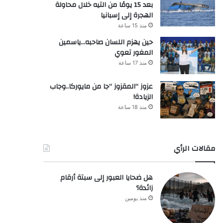
بعد 15 يومًا من التيه خلال محاولة
الهجرة إلى إسبانيا
منذ 15 ساعة
حين يهزم اللسان صاحبه…ياسمين
المغور تعوي
منذ 17 ساعة
عزوز “المقزوز “جا من مايوركا..وجاب
الزيادة!
منذ 18 ساعة
مقالات الرأي
هل ضحايا العبور إلى سبتة أرقام
زائدة؟
منذ يومين