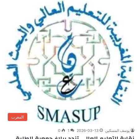
المغرب
يوسف المسكين
2026-03-13
1
0
نقابة التعليم العالي تندد ببلاغ جمعية الطلبة