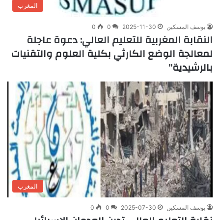
المغرب
يوسف المسكين
2025-11-30
0
0
النقابة المغربية للتعليم العالي: دعوة عاجلة
لمعالجة الوضع الكارثي بكلية العلوم والتقنيات
بالرشيدية”
المغرب
يوسف المسكين
2025-07-30
0
0