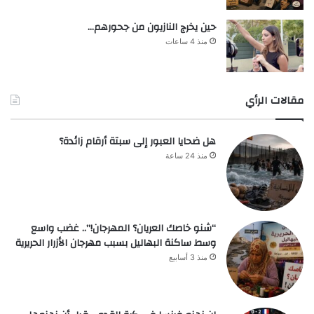
حين يخرج النازيون من جحورهم…
منذ 4 ساعات
مقالات الرأي
هل ضحايا العبور إلى سبتة أرقام زائدة؟
منذ 24 ساعة
“شنو خاصك العريان؟ المهرجان!”.. غضب واسع
وسط ساكنة البهاليل بسبب مهرجان الأزرار الحريرية
منذ 3 أسابيع