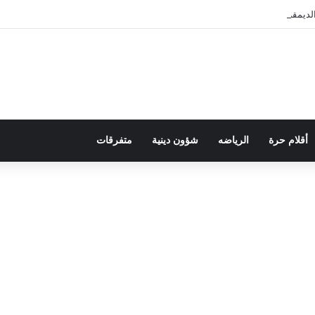
لديمقراطية بلسان الاستعمار
أقلام حرة
الرياضه
شؤون دينية
متفرقات