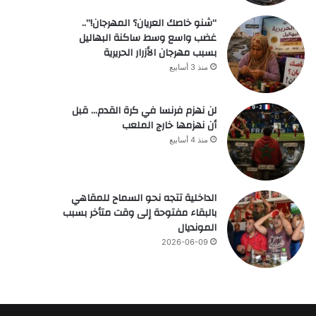
“شنو خاصك العريان؟ المهرجان!”..
غضب واسع وسط ساكنة البهاليل
بسبب مهرجان الأزرار الحريرية
منذ 3 أسابيع
لن نهزم فرنسا في كرة القدم… قبل
أن نهزمها خارج الملعب
منذ 4 أسابيع
الداخلية تتجه نحو السماح للمقاهي
بالبقاء مفتوحة إلى وقت متأخر بسبب
المونديال
2026-06-09