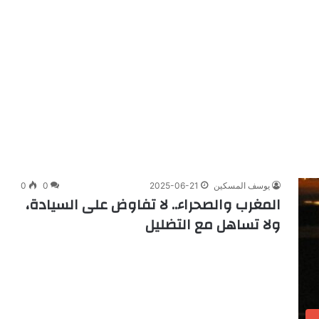
يوسف المسكين
2025-06-21
0
0
المغرب والصحراء.. لا تفاوض على السيادة،
ولا تساهل مع التضليل
ب