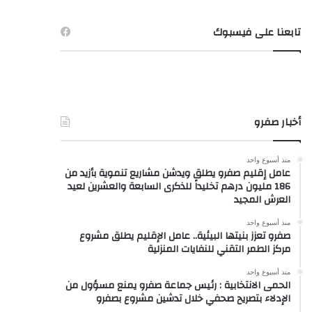
تابعنا على فيسبوك
أخبار صفرو
منذ أسبوع واحد
عامل إقليم صفرو يطلق ويدشن مشاريع تنموية بأزيد من
186 مليون درهم تخليداً للذكرى السابعة والعشرين لعيد
العرش المجيد
منذ أسبوع واحد
صفرو تعزز بنيتها البيئية.. عامل الإقليم يطلق مشروع
مركز الطمر التقني للنفايات المنزلية
منذ أسبوع واحد
الحمى الانتخابية : رئيس جماعة صفرو يمنع مسؤول من
الإدلاء بتصريح صحفي خلال تدشين مشروع بصفرو