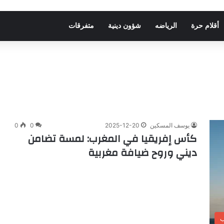
أقلام حرة
الرياضه
شؤون دينية
متفرقات
يوسف المسكين
2025-12-20
0
0
كأس إفريقيا في المغرب: لمسة تضامن
ديني وروح ضيافة مغربية
ب