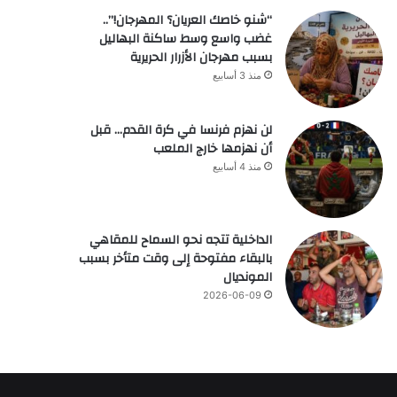
“شنو خاصك العريان؟ المهرجان!”..
غضب واسع وسط ساكنة البهاليل
بسبب مهرجان الأزرار الحريرية
منذ 3 أسابيع
لن نهزم فرنسا في كرة القدم… قبل
أن نهزمها خارج الملعب
منذ 4 أسابيع
الداخلية تتجه نحو السماح للمقاهي
بالبقاء مفتوحة إلى وقت متأخر بسبب
المونديال
2026-06-09