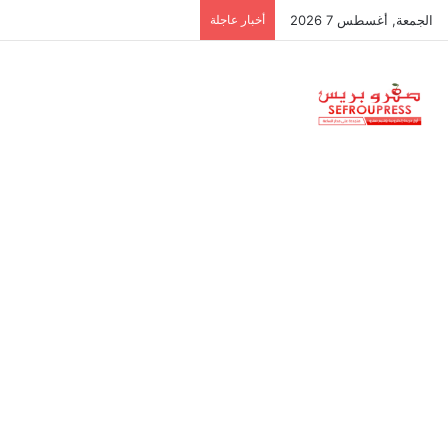
الجمعة, أغسطس 7 2026
أخبار عاجلة
جمعية استقلالية في جزر البليار: س