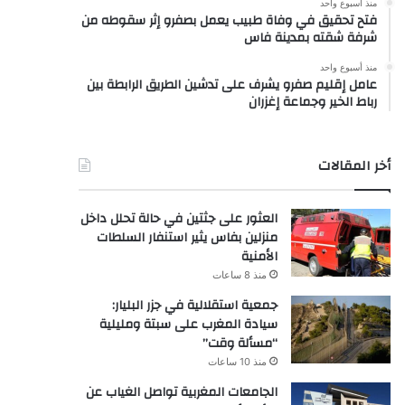
منذ أسبوع واحد
فتح تحقيق في وفاة طبيب يعمل بصفرو إثر سقوطه من
شرفة شقته بمدينة فاس
منذ أسبوع واحد
عامل إقليم صفرو يشرف على تدشين الطريق الرابطة بين
رباط الخير وجماعة إغزران
أخر المقالات
العثور على جثتين في حالة تحلل داخل
منزلين بفاس يثير استنفار السلطات
الأمنية
منذ 8 ساعات
جمعية استقلالية في جزر البليار:
سيادة المغرب على سبتة ومليلية
“مسألة وقت”
منذ 10 ساعات
الجامعات المغربية تواصل الغياب عن