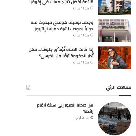
قائمة أفضل 10 جامعات في إفريقيا
منذ 11 ساعة
وجدة.. توقيف هولندي مبحوث عنه
دولياً بموجب نشرة حمراء للإنتربول
منذ 11 ساعة
إذا كانت الصلاة تُؤدَّى جلوسًا… فهل
تُدار الحكومة أيضًا من الكرسي؟
منذ 11 ساعة
مقالات الرأي
هل ضحايا العبور إلى سبتة أرقام
زائدة؟
منذ 3 أيام