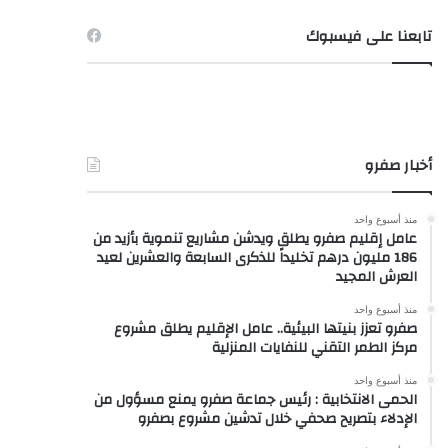
تابعنا على فيسبوك
أخبار صفرو
منذ أسبوع واحد
عامل إقليم صفرو يطلق ويدشن مشاريع تنموية بأزيد من
186 مليون درهم تخليداً للذكرى السابعة والعشرين لعيد
العرش المجيد
منذ أسبوع واحد
صفرو تعزز بنيتها البيئية.. عامل الإقليم يطلق مشروع
مركز الطمر التقني للنفايات المنزلية
منذ أسبوع واحد
الحمى الانتخابية : رئيس جماعة صفرو يمنع مسؤول من
الإدلاء بتصريح صحفي خلال تدشين مشروع بصفرو