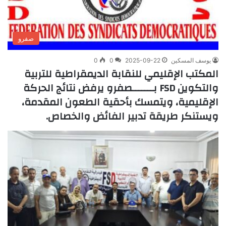
صفرو
يوسف المسكين
2025-09-22
0
0
المكتب الإقليمي للنقابة الديمقراطية للتربية
والتكوين FSD بـــــــصفرو يرفض نتائج الحركة
الإقليمية، ويتمسك بأحقية الطعون المقدمة،
ويستنكر طريقة تدبير الفائض والخصاص.