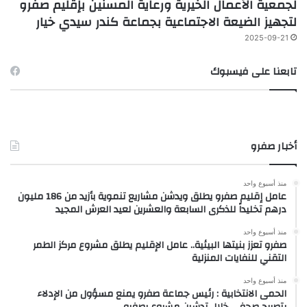
لجمعية الأعمال الخيرية ورعاية المسنين بإقليم صفرو
لتجهيز الضيعة الاجتماعية بجماعة كندر سيدي خيار
2025-09-21
تابعنا على فيسبوك
أخبار صفرو
منذ أسبوع واحد
عامل إقليم صفرو يطلق ويدشن مشاريع تنموية بأزيد من 186 مليون
درهم تخليداً للذكرى السابعة والعشرين لعيد العرش المجيد
منذ أسبوع واحد
صفرو تعزز بنيتها البيئية.. عامل الإقليم يطلق مشروع مركز الطمر
التقني للنفايات المنزلية
منذ أسبوع واحد
الحمى الانتخابية : رئيس جماعة صفرو يمنع مسؤول من الإدلاء