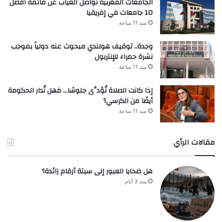
الجامعات المغربية تواصل الغياب عن قائمة أفضل
10 جامعات في إفريقيا
منذ 11 ساعة
وجدة.. توقيف هولندي مبحوث عنه دولياً بموجب
نشرة حمراء للإنتربول
منذ 11 ساعة
إذا كانت الصلاة تُؤدَّى جلوسًا… فهل تُدار الحكومة
أيضًا من الكرسي؟
منذ 11 ساعة
مقالات الرأي
هل ضحايا العبور إلى سبتة أرقام زائدة؟
منذ 3 أيام