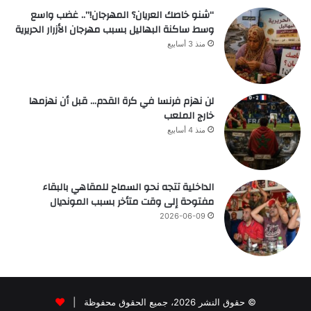
“شنو خاصك العريان؟ المهرجان!”.. غضب واسع
وسط ساكنة البهاليل بسبب مهرجان الأزرار الحريرية
منذ 3 أسابيع
لن نهزم فرنسا في كرة القدم… قبل أن نهزمها
خارج الملعب
منذ 4 أسابيع
الداخلية تتجه نحو السماح للمقاهي بالبقاء
مفتوحة إلى وقت متأخر بسبب المونديال
2026-06-09
© حقوق النشر 2026، جميع الحقوق محفوظة |