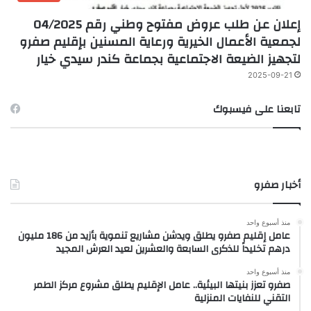
إعلان عن طلب عروض مفتوح وطني رقم 04/2025
لجمعية الأعمال الخيرية ورعاية المسنين بإقليم صفرو
لتجهيز الضيعة الاجتماعية بجماعة كندر سيدي خيار
2025-09-21
تابعنا على فيسبوك
أخبار صفرو
منذ أسبوع واحد
عامل إقليم صفرو يطلق ويدشن مشاريع تنموية بأزيد من 186 مليون
درهم تخليداً للذكرى السابعة والعشرين لعيد العرش المجيد
منذ أسبوع واحد
صفرو تعزز بنيتها البيئية.. عامل الإقليم يطلق مشروع مركز الطمر
التقني للنفايات المنزلية