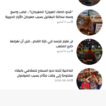
“شنو خاصك العريان؟ المهرجان!”.. غضب واسع
وسط ساكنة البهاليل بسبب مهرجان الأزرار الحريرية
منذ 3 أسابيع
لن نهزم فرنسا في كرة القدم… قبل أن نهزمها
خارج الملعب
منذ 4 أسابيع
الداخلية تتجه نحو السماح للمقاهي بالبقاء
مفتوحة إلى وقت متأخر بسبب المونديال
2026-06-09