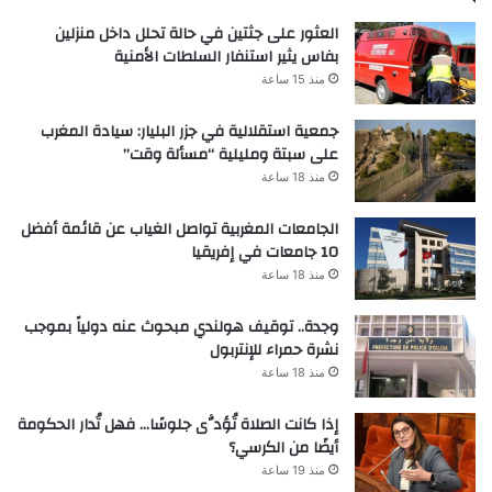
العثور على جثتين في حالة تحلل داخل منزلين
بفاس يثير استنفار السلطات الأمنية
منذ 15 ساعة
جمعية استقلالية في جزر البليار: سيادة المغرب
على سبتة ومليلية “مسألة وقت”
منذ 18 ساعة
الجامعات المغربية تواصل الغياب عن قائمة أفضل
10 جامعات في إفريقيا
منذ 18 ساعة
وجدة.. توقيف هولندي مبحوث عنه دولياً بموجب
نشرة حمراء للإنتربول
منذ 18 ساعة
إذا كانت الصلاة تُؤدَّى جلوسًا… فهل تُدار الحكومة
أيضًا من الكرسي؟
منذ 19 ساعة