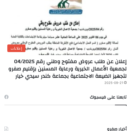
إعلانات
إعلان عن طلب عروض مفتوح وطني رقم 04/2025
لجمعية الأعمال الخيرية ورعاية المسنين بإقليم صفرو
لتجهيز الضيعة الاجتماعية بجماعة كندر سيدي خيار
2025-09-21
تابعنا على فيسبوك
أخبار صفرو