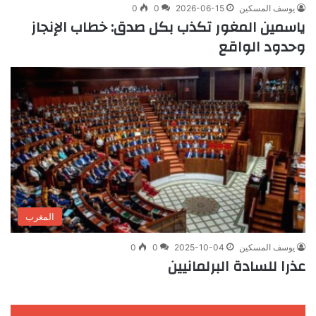
يوسف المسكين
2026-06-15
0
0
ياسمين المغور تكذب بكل صدق: خطاب الإنجاز
وحدود الواقع
المغرب
يوسف المسكين
2025-10-04
0
0
عذرا للسادة البرلمانيين