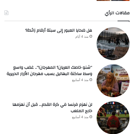
مقالات الرأي
هل ضحايا العبور إلى سبتة أرقام زائدة؟
منذ 4 أيام
“شنو خاصك العريان؟ المهرجان!”.. غضب واسع
وسط ساكنة البهاليل بسبب مهرجان الأزرار الحريرية
منذ 4 أسابيع
لن نهزم فرنسا في كرة القدم… قبل أن نهزمها
خارج الملعب
منذ 4 أسابيع