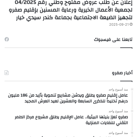
إعلان عن طلب عروض مفتوح وطني رقم 04/2025
لجمعية الأعمال الخيرية ورعاية المسنين بإقليم صفرو
لتجهيز الضيعة الاجتماعية بجماعة كندر سيدي خيار
2025-09-21
تابعنا على فيسبوك
أخبار صفرو
منذ أسبوع واحد
عامل إقليم صفرو يطلق ويدشن مشاريع تنموية بأزيد من 186 مليون
درهم تخليداً للذكرى السابعة والعشرين لعيد العرش المجيد
منذ أسبوع واحد
صفرو تعزز بنيتها البيئية.. عامل الإقليم يطلق مشروع مركز الطمر
التقني للنفايات المنزلية
منذ أسبوع واحد