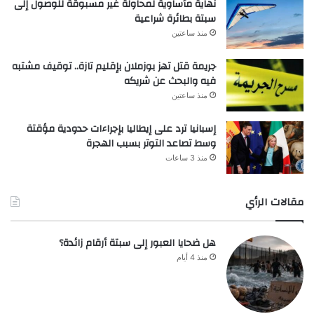
نهاية مأساوية لمحاولة غير مسبوقة للوصول إلى
سبتة بطائرة شراعية
منذ ساعتين
جريمة قتل تهز بوزملان بإقليم تازة.. توقيف مشتبه
فيه والبحث عن شريكه
منذ ساعتين
إسبانيا ترد على إيطاليا بإجراءات حدودية مؤقتة
وسط تصاعد التوتر بسبب الهجرة
منذ 3 ساعات
مقالات الرأي
هل ضحايا العبور إلى سبتة أرقام زائدة؟
منذ 4 أيام