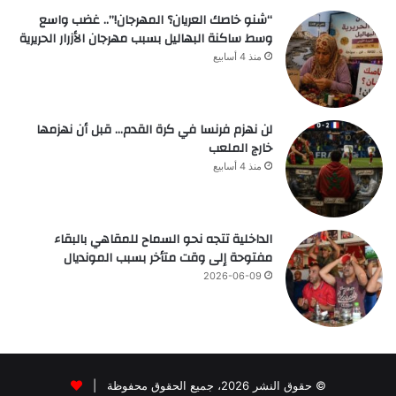
“شنو خاصك العريان؟ المهرجان!”.. غضب واسع
وسط ساكنة البهاليل بسبب مهرجان الأزرار الحريرية
منذ 4 أسابيع
لن نهزم فرنسا في كرة القدم… قبل أن نهزمها
خارج الملعب
منذ 4 أسابيع
الداخلية تتجه نحو السماح للمقاهي بالبقاء
مفتوحة إلى وقت متأخر بسبب المونديال
2026-06-09
© حقوق النشر 2026، جميع الحقوق محفوظة |