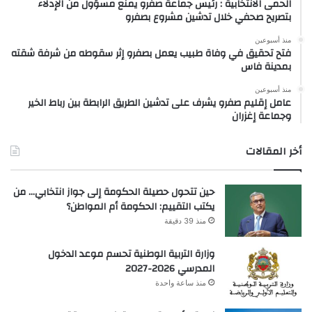
الحمى الانتخابية : رئيس جماعة صفرو يمنع مسؤول من الإدلاء
بتصريح صحفي خلال تدشين مشروع بصفرو
منذ أسبوعين
فتح تحقيق في وفاة طبيب يعمل بصفرو إثر سقوطه من شرفة شقته
بمدينة فاس
منذ أسبوعين
عامل إقليم صفرو يشرف على تدشين الطريق الرابطة بين رباط الخير
وجماعة إغزران
أخر المقالات
حين تتحول حصيلة الحكومة إلى جواز انتخابي… من
يكتب التقييم: الحكومة أم المواطن؟
منذ 39 دقيقة
وزارة التربية الوطنية تحسم موعد الدخول
المدرسي 2026-2027
منذ ساعة واحدة