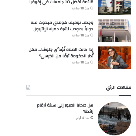
قائمة أفضل 10 جامعات في إفريقيا
منذ 18 ساعة
وجدة.. توقيف هولندي مبحوث عنه
دولياً بموجب نشرة حمراء للإنتربول
منذ 18 ساعة
إذا كانت الصلاة تُؤدَّى جلوسًا… فهل
تُدار الحكومة أيضًا من الكرسي؟
منذ 18 ساعة
مقالات الرأي
هل ضحايا العبور إلى سبتة أرقام
زائدة؟
منذ 4 أيام