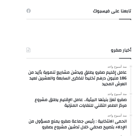
تابعنا على فيسبوك
أخبار صفرو
منذ أسبوع واحد
عامل إقليم صفرو يطلق ويدشن مشاريع تنموية بأزيد من
186 مليون درهم تخليداً للذكرى السابعة والعشرين لعيد
العرش المجيد
منذ أسبوع واحد
صفرو تعزز بنيتها البيئية.. عامل الإقليم يطلق مشروع
مركز الطمر التقني للنفايات المنزلية
منذ أسبوع واحد
الحمى الانتخابية : رئيس جماعة صفرو يمنع مسؤول من
الإدلاء بتصريح صحفي خلال تدشين مشروع بصفرو