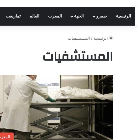
الرئيسية
صفرو
الجهة
المغرب
العالم
تمازيغت
الرئيسية
/
المستشفيات
المستشفيات
المغر