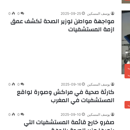
يوسف المسكين
2025-09-25
0
0
مواجهة مواطن لوزير الصحة تكشف عمق
ازمة المستشفيات
ب
ب
يوسف المسكين
2025-09-16
0
0
كارثة صحية في مراكش وصورة لواقع
المستشفيات في المغرب
ب
يوسف المسكين
2025-09-10
0
0
صفرو خارج قائمة المستشفيات التي