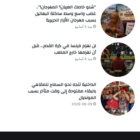
“شنو خاصك العريان؟ المهرجان!”..
غضب واسع وسط ساكنة البهاليل
بسبب مهرجان الأزرار الحريرية
منذ 4 أسابيع
لن نهزم فرنسا في كرة القدم… قبل
أن نهزمها خارج الملعب
منذ 4 أسابيع
الداخلية تتجه نحو السماح للمقاهي
بالبقاء مفتوحة إلى وقت متأخر بسبب
المونديال
2026-06-09