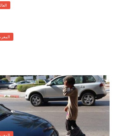
العال
المغر
المغر