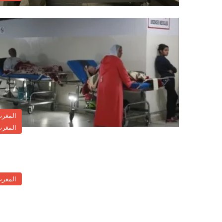
المغر
المغر
المغر