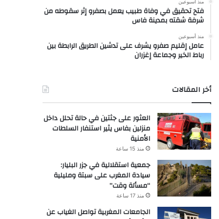
منذ أسبوعين
فتح تحقيق في وفاة طبيب يعمل بصفرو إثر سقوطه من
شرفة شقته بمدينة فاس
منذ أسبوعين
عامل إقليم صفرو يشرف على تدشين الطريق الرابطة بين
رباط الخير وجماعة إغزران
أخر المقالات
العثور على جثتين في حالة تحلل داخل
منزلين بفاس يثير استنفار السلطات
الأمنية
منذ 15 ساعة
جمعية استقلالية في جزر البليار:
سيادة المغرب على سبتة ومليلية
“مسألة وقت”
منذ 17 ساعة
الجامعات المغربية تواصل الغياب عن