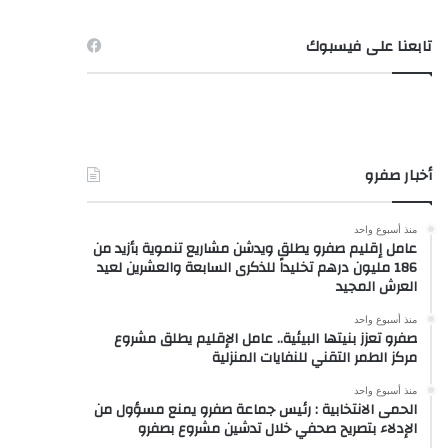
تابعنا على فيسبوك
أخبار صفرو
منذ أسبوع واحد
عامل إقليم صفرو يطلق ويدشن مشاريع تنموية بأزيد من
186 مليون درهم تخليداً للذكرى السابعة والعشرين لعيد
العرش المجيد
منذ أسبوع واحد
صفرو تعزز بنيتها البيئية.. عامل الإقليم يطلق مشروع
مركز الطمر التقني للنفايات المنزلية
منذ أسبوع واحد
الحمى الانتخابية : رئيس جماعة صفرو يمنع مسؤول من
الإدلاء بتصريح صحفي خلال تدشين مشروع بصفرو