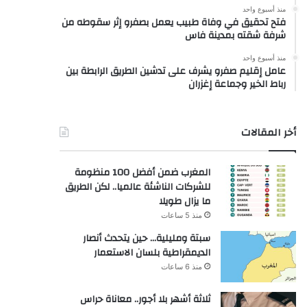
منذ أسبوع واحد
فتح تحقيق في وفاة طبيب يعمل بصفرو إثر سقوطه من
شرفة شقته بمدينة فاس
منذ أسبوع واحد
عامل إقليم صفرو يشرف على تدشين الطريق الرابطة بين
رباط الخير وجماعة إغزران
أخر المقالات
المغرب ضمن أفضل 100 منظومة
للشركات الناشئة عالميا.. لكن الطريق
ما يزال طويلا
منذ 5 ساعات
سبتة ومليلية… حين يتحدث أنصار
الديمقراطية بلسان الاستعمار
منذ 6 ساعات
ثلاثة أشهر بلا أجور.. معاناة حراس