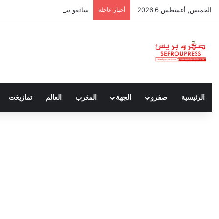
الخميس, أغسطس 6 2026
أخبار عاجلة
سائقو سيارات الأجرة بين واجب نق
الرئيسية
صفرو
الجهة
المغرب
العالم
تمازيغت