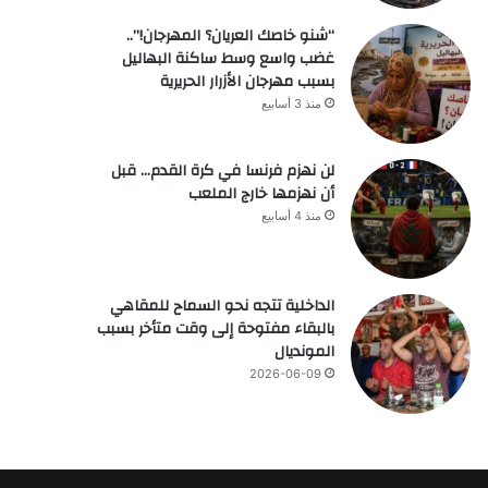
“شنو خاصك العريان؟ المهرجان!”..
غضب واسع وسط ساكنة البهاليل
بسبب مهرجان الأزرار الحريرية
منذ 3 أسابيع
لن نهزم فرنسا في كرة القدم… قبل
أن نهزمها خارج الملعب
منذ 4 أسابيع
الداخلية تتجه نحو السماح للمقاهي
بالبقاء مفتوحة إلى وقت متأخر بسبب
المونديال
2026-06-09