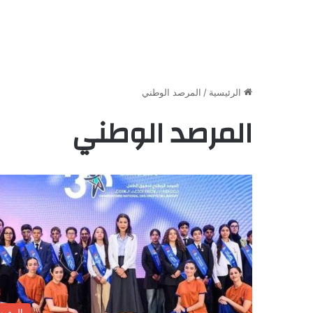
الرئيسية
/
المرصد الوطني
المرصد الوطني
المغر