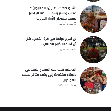
“شنو خاصك العريان؟ المهرجان!”..
غضب واسع وسط ساكنة البهاليل
بسبب مهرجان الأزرار الحريرية
منذ 3 أسابيع
لن نهزم فرنسا في كرة القدم… قبل
أن نهزمها خارج الملعب
منذ 4 أسابيع
الداخلية تتجه نحو السماح للمقاهي
بالبقاء مفتوحة إلى وقت متأخر بسبب
المونديال
2026-06-09