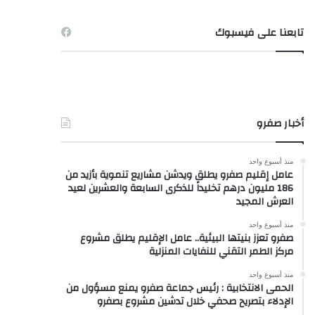
تابعنا على فيسبوك
أخبار صفرو
منذ أسبوع واحد
عامل إقليم صفرو يطلق ويدشن مشاريع تنموية بأزيد من
186 مليون درهم تخليداً للذكرى السابعة والعشرين لعيد
العرش المجيد
منذ أسبوع واحد
صفرو تعزز بنيتها البيئية.. عامل الإقليم يطلق مشروع
مركز الطمر التقني للنفايات المنزلية
منذ أسبوع واحد
الحمى الانتخابية : رئيس جماعة صفرو يمنع مسؤول من
الإدلاء بتصريح صحفي خلال تدشين مشروع بصفرو