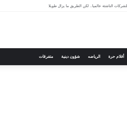
يمقراطية بلسان الاستعمار
أقلام حرة
الرياضه
شؤون دينية
متفرقات