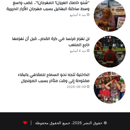
“شنو خاصك العريان؟ المهرجان!”.. غضب واسع
وسط ساكنة البهاليل بسبب مهرجان الأزرار الحريرية
منذ 4 أسابيع
لن نهزم فرنسا في كرة القدم… قبل أن نهزمها
خارج الملعب
منذ 4 أسابيع
الداخلية تتجه نحو السماح للمقاهي بالبقاء
مفتوحة إلى وقت متأخر بسبب المونديال
2026-06-09
© حقوق النشر 2026، جميع الحقوق محفوظة |