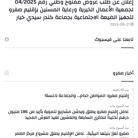
إعلان عن طلب عروض مفتوح وطني رقم 04/2025
لجمعية الأعمال الخيرية ورعاية المسنين بإقليم صفرو
لتجهيز الضيعة الاجتماعية بجماعة كندر سيدي خيار
2025-09-21
تابعنا على فيسبوك
أخبار صفرو
منذ 43 دقيقة
إقليم صفرو: المواطن خدام… والجماعة ناعسة!
منذ أسبوع واحد
عامل إقليم صفرو يطلق ويدشن مشاريع تنموية بأزيد من 186 مليون
درهم تخليداً للذكرى السابعة والعشرين لعيد العرش المجيد
منذ أسبوع واحد
صفرو تعزز بنيتها البيئية.. عامل الإقليم يطلق مشروع مركز الطمر