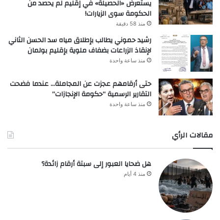
يستعرض «الحصيلة» في إقليم لم يحصد من
الحكومة سوى الزيارات!
منذ 58 دقيقة
رشيد حموني يطالب بإطلاق مياه سد الحسن الثاني
لإنقاذ الزراعات بضفاف ملوية بإقليم بولمان
منذ ساعة واحدة
حتى أرقامهم عجزت عن المجاملة… عندما فضحت
التقارير الرسمية “حكومة الإنجازات”
منذ ساعة واحدة
مقالات الرأي
هل ضحايا العبور إلى سبتة أرقام زائدة؟
منذ 4 أيام