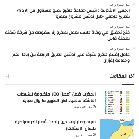
منذ أسبوع واحد
الحمى الانتخابية : رئيس جماعة صفرو يمنع مسؤول من الإدلاء
بتصريح صحفي خلال تدشين مشروع بصفرو
منذ أسبوع واحد
فتح تحقيق في وفاة طبيب يعمل بصفرو إثر سقوطه من شرفة شقته
بمدينة فاس
منذ أسبوع واحد
عامل إقليم صفرو يشرف على تدشين الطريق الرابطة بين رباط الخير
وجماعة إغزران
أخر المقالات
المغرب ضمن أفضل 100 منظومة للشركات
الناشئة عالميا.. لكن الطريق ما يزال طويلا
منذ 48 دقيقة
سبتة ومليلية… حين يتحدث أنصار الديمقراطية
بلسان الاستعمار
منذ ساعتين