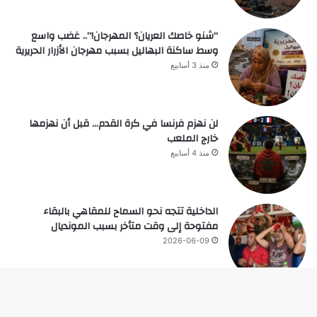
“شنو خاصك العريان؟ المهرجان!”.. غضب واسع
وسط ساكنة البهاليل بسبب مهرجان الأزرار الحريرية
منذ 3 أسابيع
لن نهزم فرنسا في كرة القدم… قبل أن نهزمها
خارج الملعب
منذ 4 أسابيع
الداخلية تتجه نحو السماح للمقاهي بالبقاء
مفتوحة إلى وقت متأخر بسبب المونديال
2026-06-09