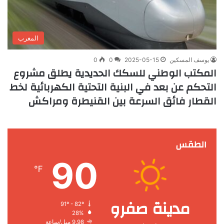
المغرب
يوسف المسكين
2025-05-15
0
0
المكتب الوطني للسكك الحديدية يطلق مشروع
التحكم عن بعد في البنية التحتية الكهربائية لخط
القطار فائق السرعة بين القنيطرة ومراكش
الطقس
90
℉
مدينة صفرو
91º - 82º
28%
9.98 ميل/ساعة