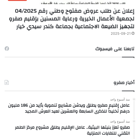
إعلان عن طلب عروض مفتوح وطني رقم 04/2025
لجمعية الأعمال الخيرية ورعاية المسنين بإقليم صفرو
لتجهيز الضيعة الاجتماعية بجماعة كندر سيدي خيار
2025-09-21
تابعنا على فيسبوك
أخبار صفرو
منذ أسبوع واحد
عامل إقليم صفرو يطلق ويدشن مشاريع تنموية بأزيد من 186 مليون
درهم تخليداً للذكرى السابعة والعشرين لعيد العرش المجيد
منذ أسبوع واحد
صفرو تعزز بنيتها البيئية.. عامل الإقليم يطلق مشروع مركز الطمر
التقني للنفايات المنزلية