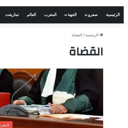
الرئيسية
صفرو
الجهة
المغرب
العالم
تمازيغت
الرئيسية
/
القضاة
القضاة
المغر