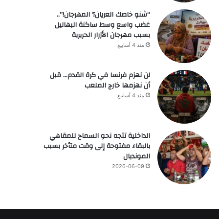
“شنو خاصك العريان؟ المهرجان!”..
غضب واسع وسط ساكنة البهاليل
بسبب مهرجان الأزرار الحريرية
منذ 4 أسابيع
لن نهزم فرنسا في كرة القدم… قبل
أن نهزمها خارج الملعب
منذ 4 أسابيع
الداخلية تتجه نحو السماح للمقاهي
بالبقاء مفتوحة إلى وقت متأخر بسبب
المونديال
2026-06-09