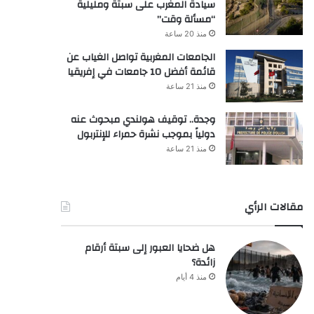
سيادة المغرب على سبتة ومليلية
“مسألة وقت”
منذ 20 ساعة
الجامعات المغربية تواصل الغياب عن
قائمة أفضل 10 جامعات في إفريقيا
منذ 21 ساعة
وجدة.. توقيف هولندي مبحوث عنه
دولياً بموجب نشرة حمراء للإنتربول
منذ 21 ساعة
مقالات الرأي
هل ضحايا العبور إلى سبتة أرقام
زائدة؟
منذ 4 أيام