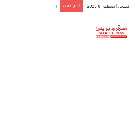
السبت, أغسطس 8 2026
أخبار عاجلة
العثور على جثتين في حالة تحلل داخ