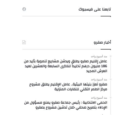
تابعنا على فيسبوك
أخبار صفرو
منذ أسبوع واحد
عامل إقليم صفرو يطلق ويدشن مشاريع تنموية بأزيد من
186 مليون درهم تخليداً للذكرى السابعة والعشرين لعيد
العرش المجيد
منذ أسبوع واحد
صفرو تعزز بنيتها البيئية.. عامل الإقليم يطلق مشروع
مركز الطمر التقني للنفايات المنزلية
منذ أسبوع واحد
الحمى الانتخابية : رئيس جماعة صفرو يمنع مسؤول من
الإدلاء بتصريح صحفي خلال تدشين مشروع بصفرو