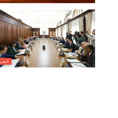
المغر