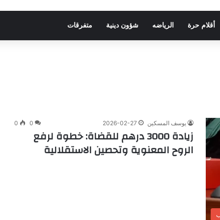
أقلام حرة
الرياضه
شؤون دينية
متفرقات
يوسف المسكين
2026-02-27
0
0
زيادة 3000 درهم للقضاة: خطوة لرفع
الروح المعنوية وتحصين الاستقلالية
ب