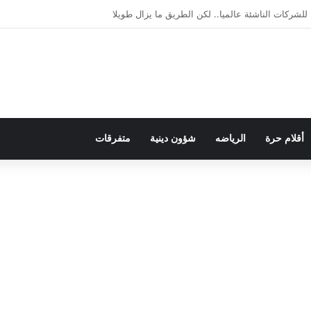
لديمقراطية بلسان الاستعمار
أقلام حرة
الرياضه
شؤون دينية
متفرقات