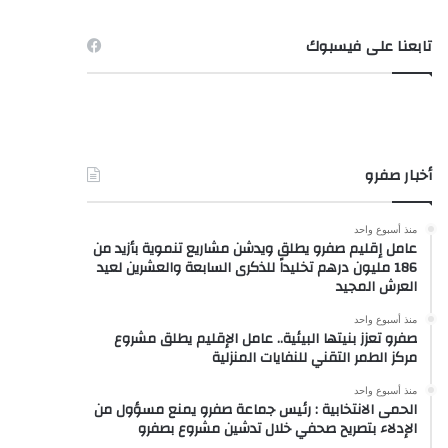
تابعنا على فيسبوك
أخبار صفرو
منذ أسبوع واحد
عامل إقليم صفرو يطلق ويدشن مشاريع تنموية بأزيد من
186 مليون درهم تخليداً للذكرى السابعة والعشرين لعيد
العرش المجيد
منذ أسبوع واحد
صفرو تعزز بنيتها البيئية.. عامل الإقليم يطلق مشروع
مركز الطمر التقني للنفايات المنزلية
منذ أسبوع واحد
الحمى الانتخابية : رئيس جماعة صفرو يمنع مسؤول من
الإدلاء بتصريح صحفي خلال تدشين مشروع بصفرو