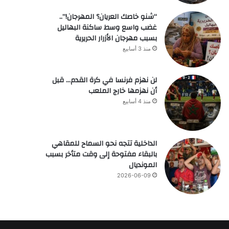
“شنو خاصك العريان؟ المهرجان!”..
غضب واسع وسط ساكنة البهاليل
بسبب مهرجان الأزرار الحريرية
منذ 3 أسابيع
لن نهزم فرنسا في كرة القدم… قبل
أن نهزمها خارج الملعب
منذ 4 أسابيع
الداخلية تتجه نحو السماح للمقاهي
بالبقاء مفتوحة إلى وقت متأخر بسبب
المونديال
2026-06-09