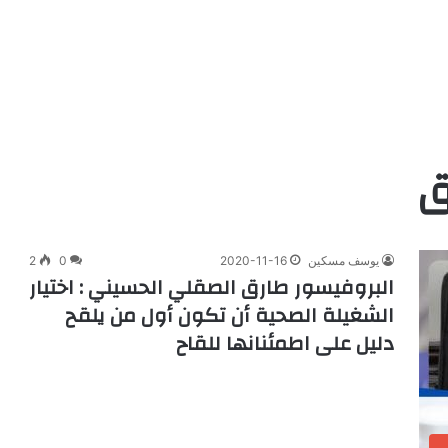
ق
يوسف مسكين
2020-11-16
0
2
البروفيسور طارق الصقلي الحسيني : اختيار
الشغيلة الصحية أن تكون أول من يلقح
دليل على اطمئنانها للقاح
ب