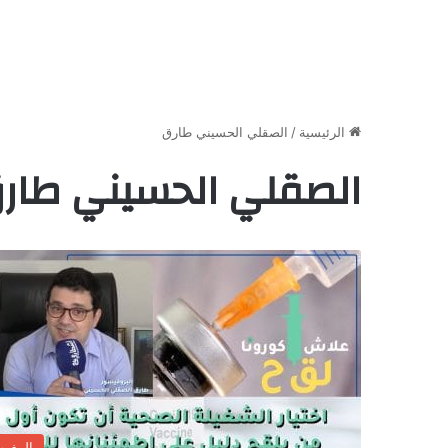
الرئيسية
/
الصقلي الحسيني طارق
الصقلي الحسيني طار
المغر