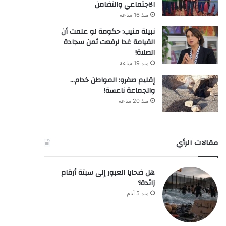
الاجتماعي والتضامن
منذ 16 ساعة
نبيلة منيب: حكومة لو علمت أن
القيامة غدا لرفعت ثمن سجادة
الصلاة!
منذ 19 ساعة
إقليم صفرو: المواطن خدام…
والجماعة ناعسة!
منذ 20 ساعة
مقالات الرأي
هل ضحايا العبور إلى سبتة أرقام
زائدة؟
منذ 5 أيام