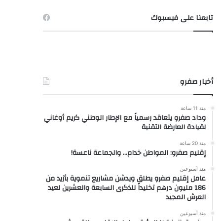
تابعنا على فيسبوك
أخبار صفرو
منذ 11 ساعة
وداد صفرو يتعاقد رسمياً مع الإطار الوطني كريم أوغاني
لقيادة العارضة التقنية
منذ 20 ساعة
إقليم صفرو: المواطن خدام… والجماعة ناعسة!
منذ أسبوعين
عامل إقليم صفرو يطلق ويدشن مشاريع تنموية بأزيد من
186 مليون درهم تخليداً للذكرى السابعة والعشرين لعيد
العرش المجيد
منذ أسبوعين