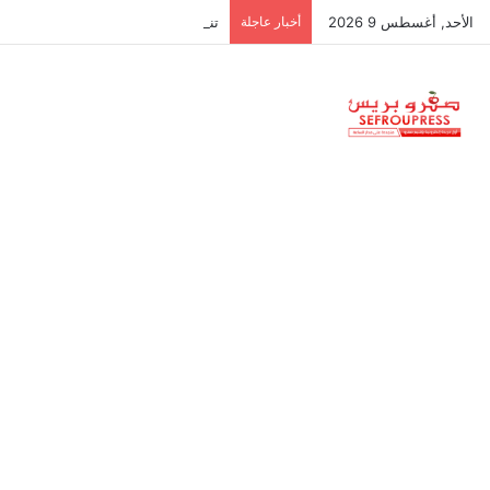
الأحد, أغسطس 9 2026
أخبار عاجلة
تنسيقية الموظفين والأجراء تدعو للاح