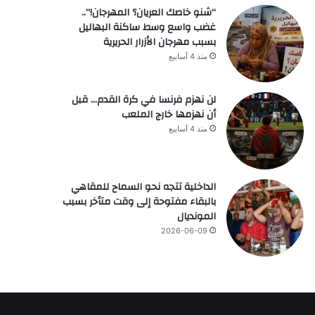
“شنو خاصك العريان؟ المهرجان!”..
غضب واسع وسط ساكنة البهاليل
بسبب مهرجان الأزرار الحريرية
منذ 4 أسابيع
لن نهزم فرنسا في كرة القدم… قبل
أن نهزمها خارج الملعب
منذ 4 أسابيع
الداخلية تتجه نحو السماح للمقاهي
بالبقاء مفتوحة إلى وقت متأخر بسبب
المونديال
2026-06-09