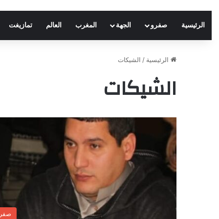
الرئيسية
صفرو
الجهة
المغرب
العالم
تمازيغت
الرئيسية
/
الشيكات
الشيكات
صفر