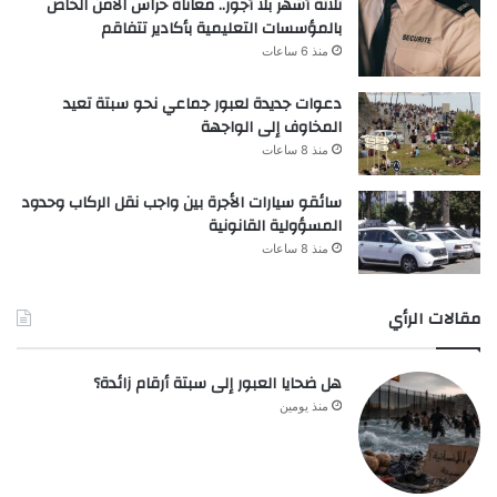
ثلاثة أشهر بلا أجور.. معاناة حراس الأمن الخاص
بالمؤسسات التعليمية بأكادير تتفاقم
منذ 6 ساعات
دعوات جديدة لعبور جماعي نحو سبتة تعيد
المخاوف إلى الواجهة
منذ 8 ساعات
سائقو سيارات الأجرة بين واجب نقل الركاب وحدود
المسؤولية القانونية
منذ 8 ساعات
مقالات الرأي
هل ضحايا العبور إلى سبتة أرقام زائدة؟
منذ يومين