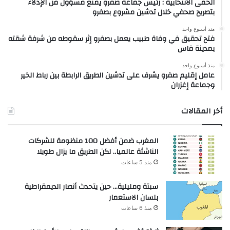
الحمى الانتخابية : رئيس جماعة صفرو يمنع مسؤول من الإدلاء
بتصريح صحفي خلال تدشين مشروع بصفرو
منذ أسبوع واحد
فتح تحقيق في وفاة طبيب يعمل بصفرو إثر سقوطه من شرفة شقته
بمدينة فاس
منذ أسبوع واحد
عامل إقليم صفرو يشرف على تدشين الطريق الرابطة بين رباط الخير
وجماعة إغزران
أخر المقالات
المغرب ضمن أفضل 100 منظومة للشركات
الناشئة عالميا.. لكن الطريق ما يزال طويلا
منذ 5 ساعات
سبتة ومليلية… حين يتحدث أنصار الديمقراطية
بلسان الاستعمار
منذ 6 ساعات