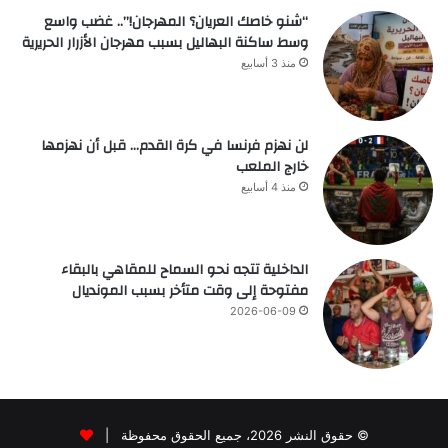
“شنو خاصك العريان؟ المهرجان!”.. غضب واسع
وسط ساكنة البهاليل بسبب مهرجان الأزرار الحريرية
منذ 3 أسابيع
لن نهزم فرنسا في كرة القدم… قبل أن نهزمها
خارج الملعب
منذ 4 أسابيع
الداخلية تتجه نحو السماح للمقاهي بالبقاء
مفتوحة إلى وقت متأخر بسبب المونديال
2026-06-09
© حقوق النشر 2026، جميع الحقوق محفوظة |