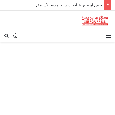
حسن أوريد يربط أحداث سبتة بمدونة الأسرة في قراءة للتحولات الاجتماعية
القائمة
بح
الوضع ا