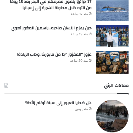
17 جزائريًا يلقون مصرعهم في البحر بعد 15 يومًا
من التيه خلال محاولة الهجرة إلى إسبانيا
منذ 17 ساعة
حين يهزم اللسان صاحبه…ياسمين المغور تعوي
منذ 19 ساعة
عزوز “المقزوز “جا من مايوركا..وجاب الزيادة!
منذ 20 ساعة
مقالات الرأي
هل ضحايا العبور إلى سبتة أرقام زائدة؟
منذ يومين