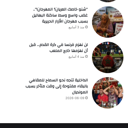
“شنو خاصك العريان؟ المهرجان!”..
غضب واسع وسط ساكنة البهاليل
بسبب مهرجان الأزرار الحريرية
منذ 3 أسابيع
لن نهزم فرنسا في كرة القدم… قبل
أن نهزمها خارج الملعب
منذ 4 أسابيع
الداخلية تتجه نحو السماح للمقاهي
بالبقاء مفتوحة إلى وقت متأخر بسبب
المونديال
2026-06-09