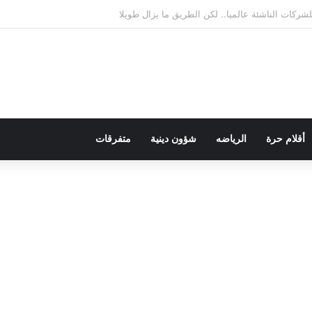
يمقراطية بلسان الاستعمار
أقلام حرة
الرياضه
شؤون دينية
متفرقات