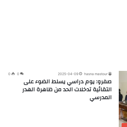
0
0
2025-04-09
hasna mastour
صفرو: يوم دراسي يسلط الضوء على
التقائية تدخلات الحد من ظاهرة الهدر
المدرسي
ب