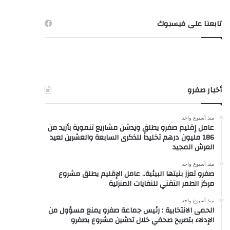
تابعنا على فيسبوك
أخبار صفرو
منذ أسبوع واحد
عامل إقليم صفرو يطلق ويدشن مشاريع تنموية بأزيد من
186 مليون درهم تخليداً للذكرى السابعة والعشرين لعيد
العرش المجيد
منذ أسبوع واحد
صفرو تعزز بنيتها البيئية.. عامل الإقليم يطلق مشروع
مركز الطمر التقني للنفايات المنزلية
منذ أسبوع واحد
الحمى الانتخابية : رئيس جماعة صفرو يمنع مسؤول من
الإدلاء بتصريح صحفي خلال تدشين مشروع بصفرو