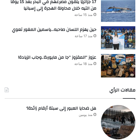
17 جزائريًا يلقون مصرعهم في البحر بعد 15 يومًا
من التيه خلال محاولة الهجرة إلى إسبانيا
منذ 15 ساعة
حين يهزم اللسان صاحبه…ياسمين المغور تعوي
منذ 17 ساعة
عزوز “المقزوز “جا من مايوركا..وجاب الزيادة!
منذ 18 ساعة
مقالات الرأي
هل ضحايا العبور إلى سبتة أرقام زائدة؟
منذ يومين