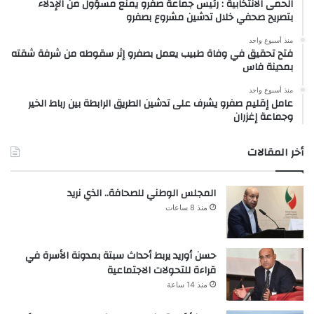
الحمى الانتخابية : رئيس جماعة صفرو يمنع مسؤول من الإدلاء
بتصريح صحفي خلال تدشين مشروع بصفرو
منذ أسبوع واحد
فتح تحقيق في وفاة طبيب يعمل بصفرو إثر سقوطه من شرفة شقته
بمدينة فاس
منذ أسبوع واحد
عامل إقليم صفرو يشرف على تدشين الطريق الرابطة بين رباط الخير
وجماعة إغزران
أخر المقالات
المجلس الوطني للصحافة.. الذي نريد
منذ 8 ساعات
حسن أوريد يربط أحداث سبتة بمدونة الأسرة في
قراءة للتحولات الاجتماعية
منذ 14 ساعة