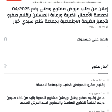
إعلان عن طلب عروض مفتوح وطني رقم 04/2025
لجمعية الأعمال الخيرية ورعاية المسنين بإقليم صفرو
لتجهيز الضيعة الاجتماعية بجماعة كندر سيدي خيار
2025-09-21
تابعنا على فيسبوك
أخبار صفرو
منذ 6 ساعات
إقليم صفرو: المواطن خدام… والجماعة ناعسة!
منذ أسبوع واحد
عامل إقليم صفرو يطلق ويدشن مشاريع تنموية بأزيد من 186 مليون
درهم تخليداً للذكرى السابعة والعشرين لعيد العرش المجيد
منذ أسبوع واحد