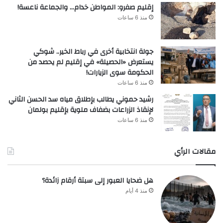
إقليم صفرو: المواطن خدام… والجماعة ناعسة!
منذ 6 ساعات
جولة انتخابية أخرى في رباط الخير.. شوكي
يستعرض «الحصيلة» في إقليم لم يحصد من
الحكومة سوى الزيارات!
منذ 6 ساعات
رشيد حموني يطالب بإطلاق مياه سد الحسن الثاني
لإنقاذ الزراعات بضفاف ملوية بإقليم بولمان
منذ 6 ساعات
مقالات الرأي
هل ضحايا العبور إلى سبتة أرقام زائدة؟
منذ 4 أيام