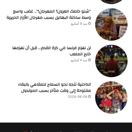
“شنو خاصك العريان؟ المهرجان!”.. غضب واسع
وسط ساكنة البهاليل بسبب مهرجان الأزرار الحريرية
منذ 4 أسابيع
لن نهزم فرنسا في كرة القدم… قبل أن نهزمها
خارج الملعب
منذ 4 أسابيع
الداخلية تتجه نحو السماح للمقاهي بالبقاء
مفتوحة إلى وقت متأخر بسبب المونديال
2026-06-09