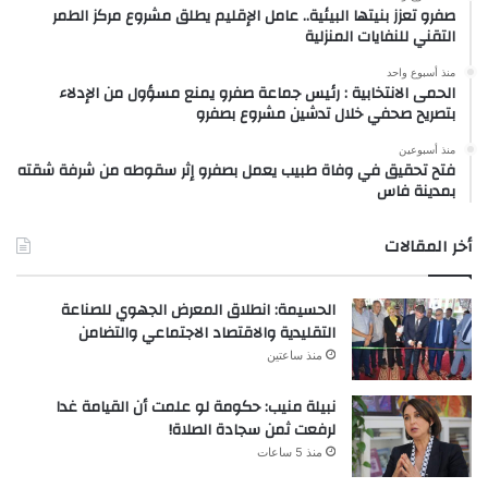
صفرو تعزز بنيتها البيئية.. عامل الإقليم يطلق مشروع مركز الطمر
التقني للنفايات المنزلية
منذ أسبوع واحد
الحمى الانتخابية : رئيس جماعة صفرو يمنع مسؤول من الإدلاء
بتصريح صحفي خلال تدشين مشروع بصفرو
منذ أسبوعين
فتح تحقيق في وفاة طبيب يعمل بصفرو إثر سقوطه من شرفة شقته
بمدينة فاس
أخر المقالات
الحسيمة: انطلاق المعرض الجهوي للصناعة
التقليدية والاقتصاد الاجتماعي والتضامن
منذ ساعتين
نبيلة منيب: حكومة لو علمت أن القيامة غدا
لرفعت ثمن سجادة الصلاة!
منذ 5 ساعات