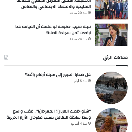
الحسيمة: انطلاق المعرض الجهوي للصناعة
التقليدية والاقتصاد الاجتماعي والتضامن
منذ 20 ساعة
نبيلة منيب: حكومة لو علمت أن القيامة غدا
لرفعت ثمن سجادة الصلاة!
منذ 24 ساعة
مقالات الرأي
هل ضحايا العبور إلى سبتة أرقام زائدة؟
منذ 5 أيام
“شنو خاصك العريان؟ المهرجان!”.. غضب واسع
وسط ساكنة البهاليل بسبب مهرجان الأزرار الحريرية
منذ 4 أسابيع