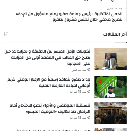
منذ أسبوعين
الحمى الانتخابية : رئيس جماعة صفرو يمنع مسؤول من الإدلاء
بتصريح صحفي خلال تدشين مشروع بصفرو
أخر المقالات
تكوينات الزمن الميسر بين الحقيقة والمزايدات: حين
يصبح حق الطالب في المقعد أولى من المزايدة
على المجانية
منذ ساعتين
وداد صفرو يتعاقد رسمياً مع الإطار الوطني كريم
أوغاني لقيادة العارضة التقنية
منذ 15 ساعة
تنسيقية الموظفين والأجراء تدعو للاحتجاج أمام
البرلمان ضد تكاليف «التوقيت الميسر»
منذ 18 ساعة